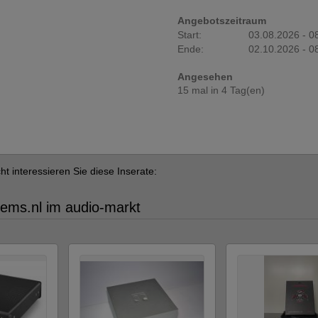
Angebotszeitraum
Start:
03.08.2026 - 0
Ende:
02.10.2026 - 0
Angesehen
15 mal in 4 Tag(en)
cht interessieren Sie diese Inserate:
ems.nl im audio-markt