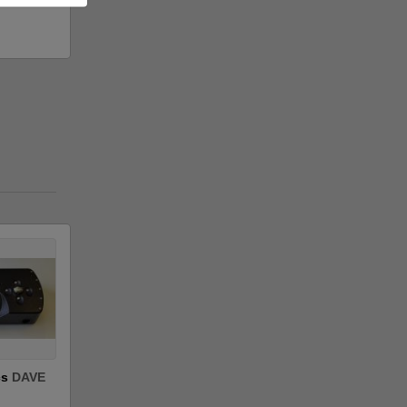
cs
DAVE