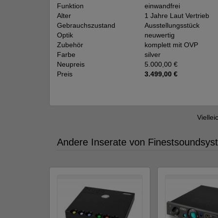
Funktion
einwandfrei
Alter
1 Jahre Laut Vertrieb
Gebrauchszustand
Ausstellungsstück
Optik
neuwertig
Zubehör
komplett mit OVP
Farbe
silver
Neupreis
5.000,00 €
Preis
3.499,00 €
Viellei
Andere Inserate von Finestsoundsyst