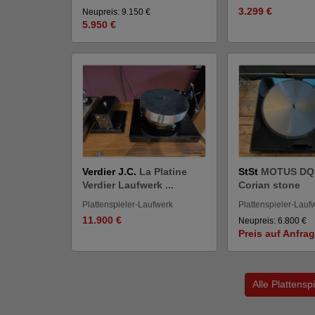
3.299 €
Neupreis: 9.150 €
5.950 €
Verdier J.C.
La Platine
StSt
MOTUS DQ 9
Verdier Laufwerk ...
Corian stone
Plattenspieler-Laufwerk
Plattenspieler-Lauf
11.900 €
Neupreis: 6.800 €
Preis auf Anfra
Alle Plattens