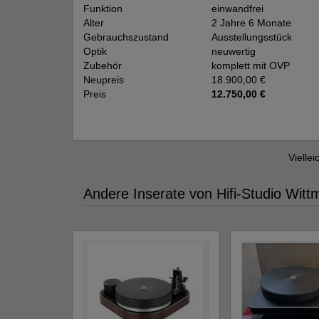
Funktion
einwandfrei
Alter
2 Jahre 6 Monate
Gebrauchszustand
Ausstellungsstück
Optik
neuwertig
Zubehör
komplett mit OVP
Neupreis
18.900,00 €
Preis
12.750,00 €
Viellei
Andere Inserate von Hifi-Studio Wit