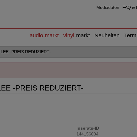
Mediadaten
FAQ & H
audio
-markt
vinyl
-markt
Neuheiten
Term
ILEE -PREIS REDUZIERT-
LEE -PREIS REDUZIERT-
Inserats-ID
144156094