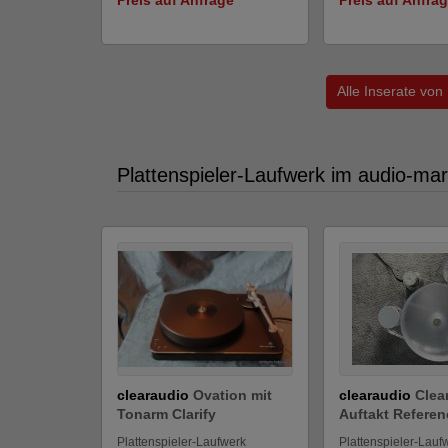
Alle Inserate von
Plattenspieler-Laufwerk im audio-mar
clearaudio
Ovation mit
clearaudio
Clea
Tonarm Clarify
Auftakt Referenc
Plattenspieler-Laufwerk
Plattenspieler-Lauf