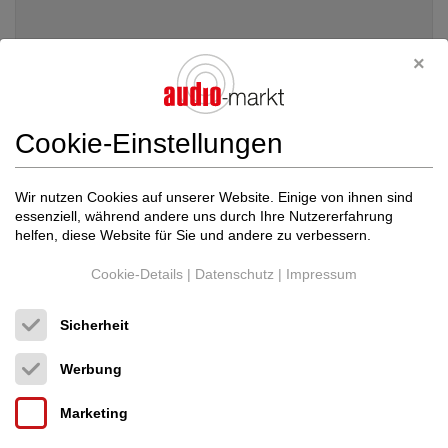
Cookie-Einstellungen
Wir nutzen Cookies auf unserer Website. Einige von ihnen sind
essenziell, während andere uns durch Ihre Nutzererfahrung
helfen, diese Website für Sie und andere zu verbessern.
Cookie-Details
|
Datenschutz
|
Impressum
Copulare Tonbasen
Zonal
Audio-Möbel
Sicherheit
Neupreis: 3.500 €
2.450 €
Werbung
Marketing