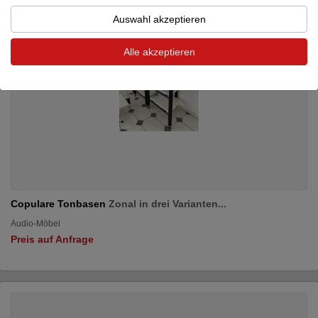
Auswahl akzeptieren
Alle akzeptieren
Copulare Tonbasen
Zonal in drei Varianten...
Audio-Möbel
Preis auf Anfrage