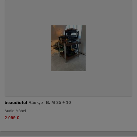
beaudioful
Räck, z. B. M 35 + 10
Audio-Möbel
2.099 €