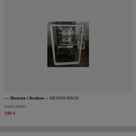
--- Diverse / Andere --
DESIGN RACK
Audio-Möbel
190 €