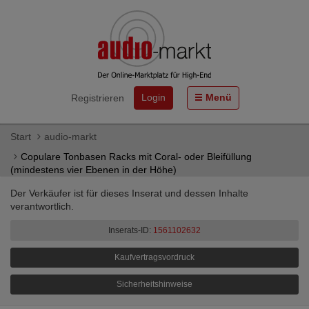
Login
Menü
Registrieren
Start
audio-markt
Copulare Tonbasen Racks mit Coral- oder Bleifüllung
(mindestens vier Ebenen in der Höhe)
Der Verkäufer ist für dieses Inserat und dessen Inhalte
verantwortlich.
Inserats-ID:
1561102632
Kaufvertragsvordruck
Sicherheitshinweise