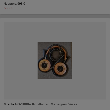
Neupreis: 998 €
500 €
Grado
GS-1000e Kopfhörer, Mahagoni Versa...