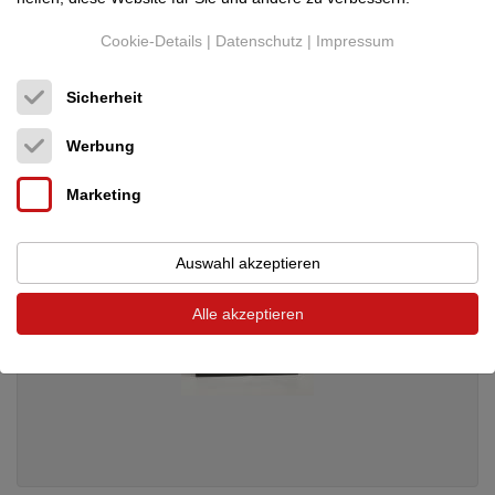
Digitale Quellen (CD/DVD/Streamer...)
Cookie-Details
|
Datenschutz
|
Impressum
Neupreis: 4.890 €
3.750 €
Sicherheit
Werbung
Marketing
Auswahl akzeptieren
Alle akzeptieren