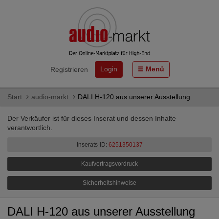
Login
Menü
Registrieren
Start
audio-markt
DALI H-120 aus unserer Ausstellung
Der Verkäufer ist für dieses Inserat und dessen Inhalte
verantwortlich.
Inserats-ID:
6251350137
Kaufvertragsvordruck
Sicherheitshinweise
DALI H-120 aus unserer Ausstellung