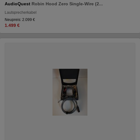
AudioQuest
Robin Hood Zero Single-Wire (2...
Lautsprecherkabel
Neupreis: 2.099 €
1.499 €