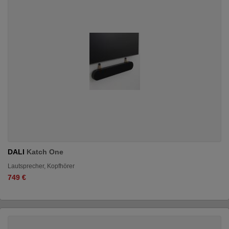
DALI
Katch One
Lautsprecher, Kopfhörer
749 €