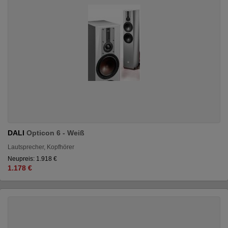
DALI
Opticon 6 - Weiß
Lautsprecher, Kopfhörer
Neupreis: 1.918 €
1.178 €