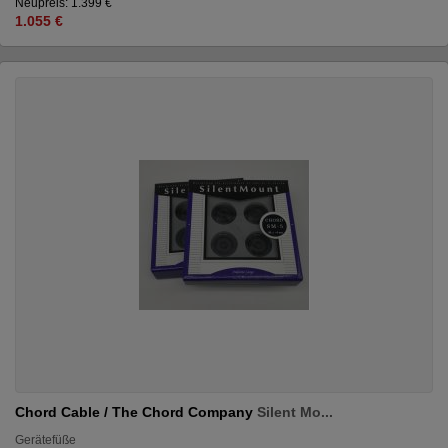
Neupreis: 1.399 €
1.055 €
Chord Cable / The Chord Company
Silent Mo...
Gerätefüße