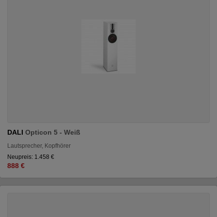
DALI
Opticon 5 - Weiß
Lautsprecher, Kopfhörer
Neupreis: 1.458 €
888 €