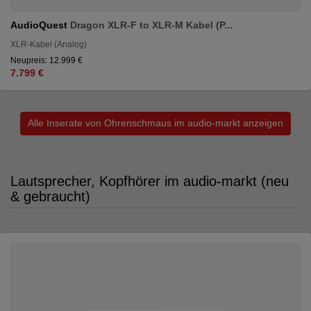
AudioQuest
Dragon XLR-F to XLR-M Kabel (P...
XLR-Kabel (Analog)
Neupreis: 12.999 €
7.799 €
Alle Inserate von Ohrenschmaus im audio-markt anzeigen
Lautsprecher, Kopfhörer im audio-markt (neu
& gebraucht)