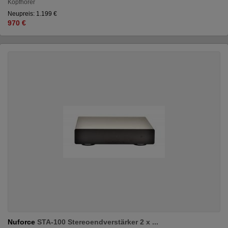
Kopfhörer
Neupreis: 1.199 €
970 €
Nuforce
STA-100 Stereoendverstärker 2 x ...