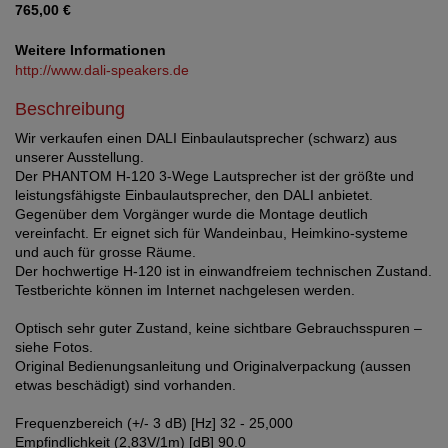
765,00 €
Weitere Informationen
http://www.dali-speakers.de
Beschreibung
Wir verkaufen einen DALI Einbaulautsprecher (schwarz) aus
unserer Ausstellung.
Der PHANTOM H-120 3-Wege Lautsprecher ist der größte und
leistungsfähigste Einbaulautsprecher, den DALI anbietet.
Gegenüber dem Vorgänger wurde die Montage deutlich
vereinfacht. Er eignet sich für Wandeinbau, Heimkino-systeme
und auch für grosse Räume.
Der hochwertige H-120 ist in einwandfreiem technischen Zustand.
Testberichte können im Internet nachgelesen werden.
Optisch sehr guter Zustand, keine sichtbare Gebrauchsspuren –
siehe Fotos.
Original Bedienungsanleitung und Originalverpackung (aussen
etwas beschädigt) sind vorhanden.
Frequenzbereich (+/- 3 dB) [Hz] 32 - 25,000
Empfindlichkeit (2,83V/1m) [dB] 90.0