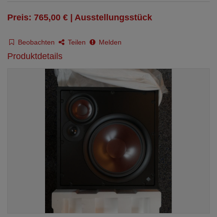
Preis: 765,00 € | Ausstellungsstück
Beobachten
Teilen
Melden
Produktdetails