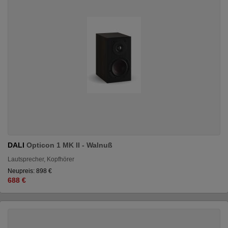
DALI
Opticon 1 MK II - Walnuß
Lautsprecher, Kopfhörer
Neupreis: 898 €
688 €