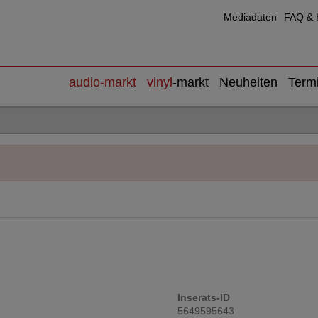
Mediadaten
FAQ & H
audio
-markt
vinyl
-markt
Neuheiten
Term
Inserats-ID
5649595643