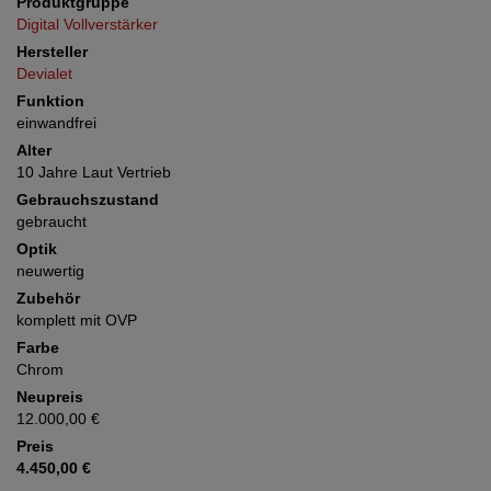
Produktgruppe
Digital Vollverstärker
Hersteller
Devialet
Funktion
einwandfrei
Alter
10 Jahre Laut Vertrieb
Gebrauchszustand
gebraucht
Optik
neuwertig
Zubehör
komplett mit OVP
Farbe
Chrom
Neupreis
12.000,00 €
Preis
4.450,00 €