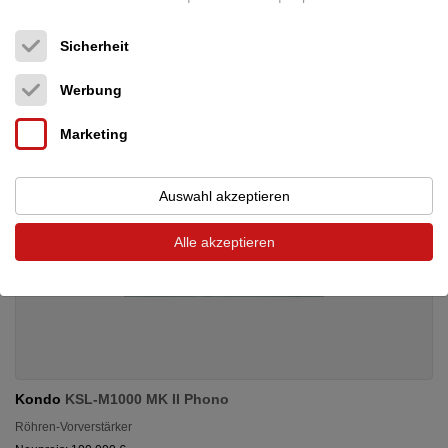
14.950 €
Sicherheit
Werbung
Marketing
Auswahl akzeptieren
Alle akzeptieren
Kondo
KSL-M1000 MK II Phono
Röhren-Vorverstärker