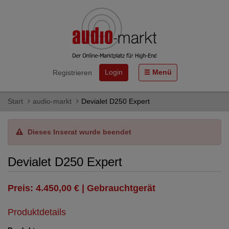
Login
Menü
Registrieren
Start
audio-markt
Devialet D250 Expert
Dieses Inserat wurde beendet
Devialet D250 Expert
Preis: 4.450,00 € | Gebrauchtgerät
Produktdetails