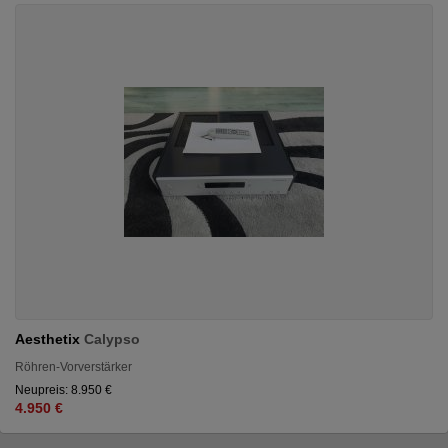
Aesthetix
Calypso
Röhren-Vorverstärker
Neupreis: 8.950 €
4.950 €