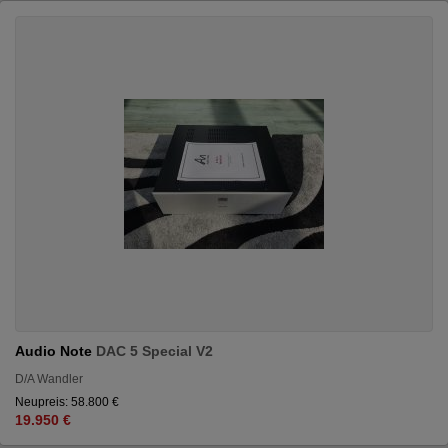
Audio Note
DAC 5 Special V2
D/A Wandler
Neupreis: 58.800 €
19.950 €