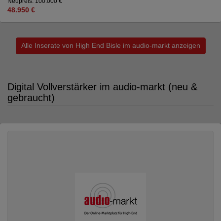
Neupreis: 100.000 €
48.950 €
Alle Inserate von High End Bisle im audio-markt anzeigen
Digital Vollverstärker im audio-markt (neu &
gebraucht)