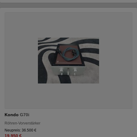
Kondo
G70i
Röhren-Vorverstärker
Neupreis: 36.500 €
19.950 €