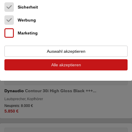
Sicherheit
Werbung
Marketing
Auswahl akzeptieren
Alle akzeptieren
Dynaudio
Contour 30i High Gloss Black +++...
Lautsprecher, Kopfhörer
Neupreis: 8.000 €
5.850 €