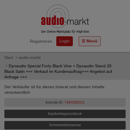
Login
Menü
Registrieren
Start
audio-markt
Dynaudio Special Forty Black Vine + Dynaudio Stand 20
Black Satin +++ Verkauf im Kundenauftrag+++ Angebot auf
Anfrage +++
Der Verkäufer ist für dieses Inserat und dessen Inhalte
verantwortlich.
Inserats-ID:
7484085321
Kaufvertragsvordruck
Sicherheitshinweise