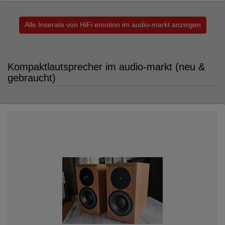
Alle Inserate von HiFi emotion im audio-markt anzeigen
Kompaktlautsprecher im audio-markt (neu &
gebraucht)