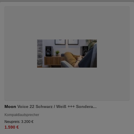
Moon
Voice 22 Schwarz / Weiß +++ Sondera...
Kompaktlautsprecher
Neupreis: 3.200 €
1.590 €