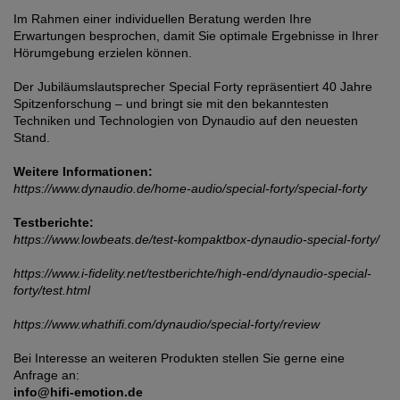
Im Rahmen einer individuellen Beratung werden Ihre
Erwartungen besprochen, damit Sie optimale Ergebnisse in Ihrer
Hörumgebung erzielen können.
Der Jubiläumslautsprecher Special Forty repräsentiert 40 Jahre
Spitzenforschung – und bringt sie mit den bekanntesten
Techniken und Technologien von Dynaudio auf den neuesten
Stand.
Weitere Informationen:
https://www.dynaudio.de/home-audio/special-forty/special-forty
Testberichte:
https://www.lowbeats.de/test-kompaktbox-dynaudio-special-forty/
https://www.i-fidelity.net/testberichte/high-end/dynaudio-special-
forty/test.html
https://www.whathifi.com/dynaudio/special-forty/review
Bei Interesse an weiteren Produkten stellen Sie gerne eine
Anfrage an:
info@hifi-emotion.de