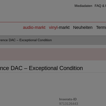
Mediadaten
FAQ & H
audio
-markt
vinyl
-markt
Neuheiten
Term
rence DAC – Exceptional Condition
ence DAC – Exceptional Condition
Inserats-ID
9713126443