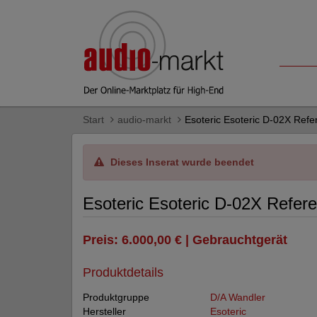
Start
audio-markt
Esoteric Esoteric D-02X Refe
Dieses Inserat wurde beendet
Esoteric Esoteric D-02X Refer
Preis: 6.000,00 € | Gebrauchtgerät
Produktdetails
Produktgruppe
D/A Wandler
Hersteller
Esoteric