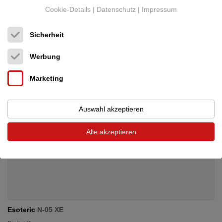
Neupreis: 43.000 €
Cookie-Details
|
Datenschutz
|
Impressum
Preis auf Anfrage
Sicherheit
Werbung
Marketing
Auswahl akzeptieren
Alle akzeptieren
Esoteric
N-05 XE