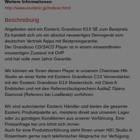
Weitere Informationen
http://www.esoteric.jp/indexe.html
Beschreibung
Angeboten wird ein Esoteric Grandioso K1X SE zum Bestpreis.
Es handelt sich um ein absolut neuwertiges Demogerät vom
deutschen Vertrieb Aqipa mit Bestpreisgarantie.
Der Grandioso CD/SACD Player ist in einem einwandfreien
neuwertigen Zustand mit OVP
und hat volle zwei Jahre Garantie.
Wir können wir Ihnen diesen Player in unserem Chiemsee Hifi-
Studio an einer Kette mit Esoteric Grandioso C1X Vorverstärker,
mit der Esoteric Grandioso G1X Masterclock, mit Class A
Endstufen und mit den Referenzlautsprechern AudiaZ Opera
Diamond (Referenz bei LowBeats) vorführen.
Wir sind autorisierter Esoteric Händler und bieten die gesamte
Esoteric Produktpalette an, meistens direkt aus unserem Lager
oder zu günstigen Konditionen aus unserer Vorführung. Eine
Preisanfrage bei uns lohnt sich immer.
Auch für eine Produktvorführung steht Ihnen unser HiFi Studio in
Rosenheim gerne nach telefonischer Absprache zur Verfügung.