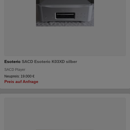
Esoteric
SACD Esoteric K03XD silber
SACD Player
Neupreis: 19.000 €
Preis auf Anfrage