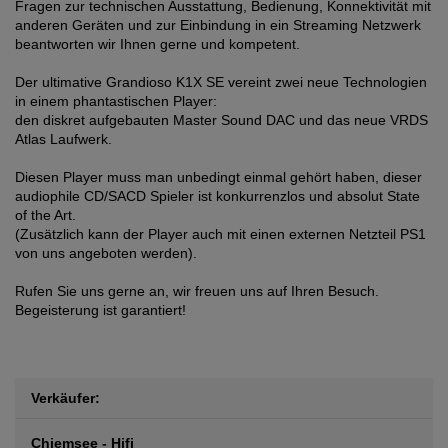
Fragen zur technischen Ausstattung, Bedienung, Konnektivität mit
anderen Geräten und zur Einbindung in ein Streaming Netzwerk
beantworten wir Ihnen gerne und kompetent.
Der ultimative Grandioso K1X SE vereint zwei neue Technologien
in einem phantastischen Player:
den diskret aufgebauten Master Sound DAC und das neue VRDS
Atlas Laufwerk.
Diesen Player muss man unbedingt einmal gehört haben, dieser
audiophile CD/SACD Spieler ist konkurrenzlos und absolut State
of the Art.
(Zusätzlich kann der Player auch mit einen externen Netzteil PS1
von uns angeboten werden).
Rufen Sie uns gerne an, wir freuen uns auf Ihren Besuch.
Begeisterung ist garantiert!
Verkäufer:
Chiemsee - Hifi