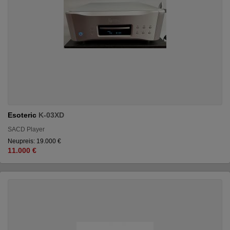
Esoteric
K-03XD
SACD Player
Neupreis: 19.000 €
11.000 €