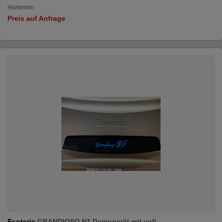
Hörtermin
Preis auf Anfrage
Esoteric
GRANDIOSO N1 Demogerät mit voll...