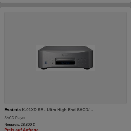
Esoteric
K-01XD SE - Ultra High End SACD/...
SACD Player
Neupreis: 28.800 €
Preis auf Anfrage