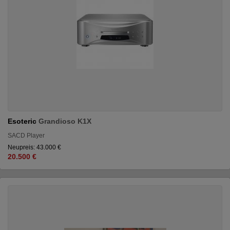
Esoteric
Grandioso K1X
SACD Player
Neupreis: 43.000 €
20.500 €