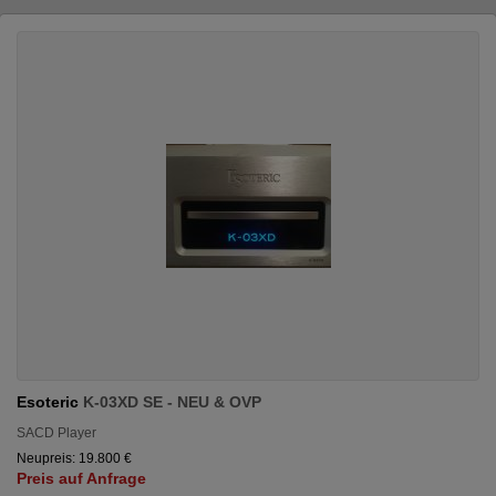
Esoteric
K-03XD SE - NEU & OVP
SACD Player
Neupreis: 19.800 €
Preis auf Anfrage