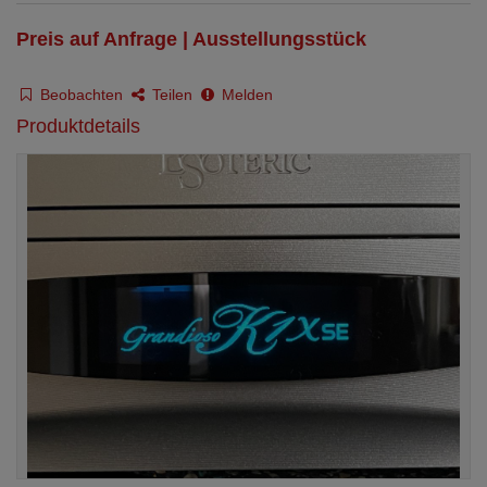
Preis auf Anfrage | Ausstellungsstück
Beobachten
Teilen
Melden
Produktdetails