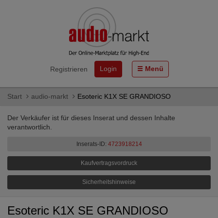
Login
Menü
Registrieren
Start
audio-markt
Esoteric K1X SE GRANDIOSO
Der Verkäufer ist für dieses Inserat und dessen Inhalte
verantwortlich.
Inserats-ID:
4723918214
Kaufvertragsvordruck
Sicherheitshinweise
Esoteric K1X SE GRANDIOSO