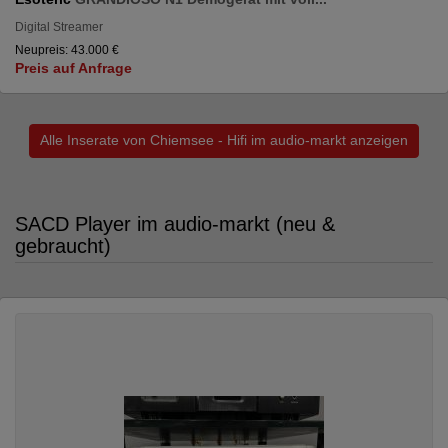
Digital Streamer
Neupreis: 43.000 €
Preis auf Anfrage
Alle Inserate von Chiemsee - Hifi im audio-markt anzeigen
SACD Player im audio-markt (neu &
gebraucht)