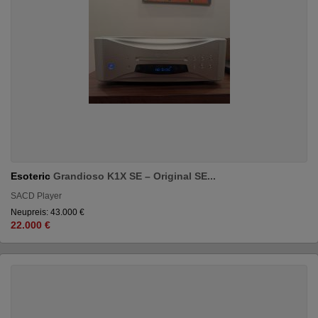
Esoteric
Grandioso K1X SE – Original SE...
SACD Player
Neupreis: 43.000 €
22.000 €