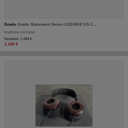
Grado
Grado Statement Series GS1000X GS-1...
Kopfhörer mit Kabel
Neupreis: 1.499 €
1.169 €