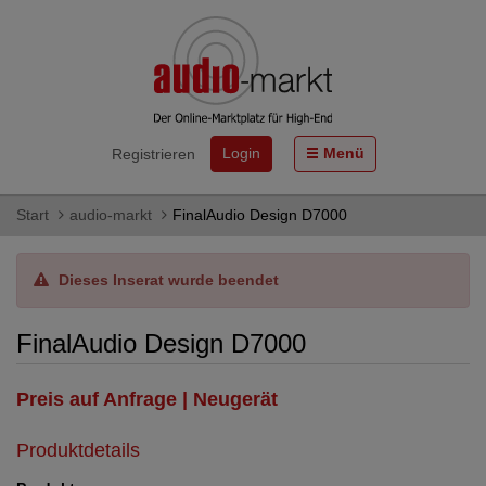
Login
Menü
Registrieren
Start
audio-markt
FinalAudio Design D7000
Dieses Inserat wurde beendet
FinalAudio Design D7000
Preis auf Anfrage | Neugerät
Produktdetails