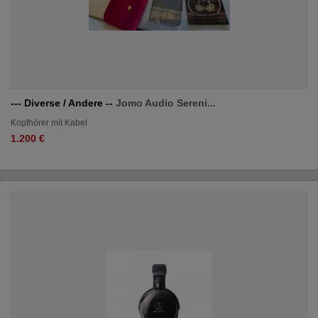
--- Diverse / Andere --
Jomo Audio Sereni...
Kopfhörer mit Kabel
1.200 €