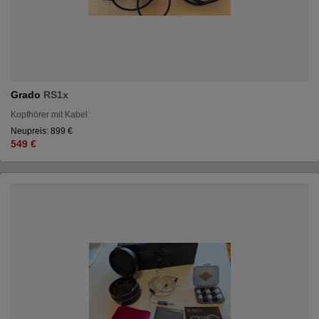
Grado
RS1x
Kopfhörer mit Kabel
Neupreis: 899 €
549 €