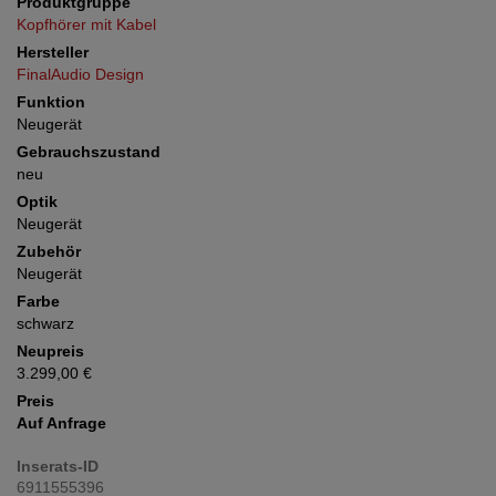
Produktgruppe
Kopfhörer mit Kabel
Hersteller
FinalAudio Design
Funktion
Neugerät
Gebrauchszustand
neu
Optik
Neugerät
Zubehör
Neugerät
Farbe
schwarz
Neupreis
3.299,00 €
Preis
Auf Anfrage
Inserats-ID
6911555396