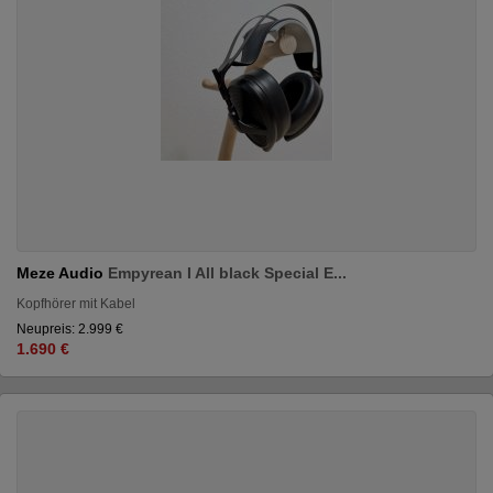
Meze Audio
Empyrean I All black Special E...
Kopfhörer mit Kabel
Neupreis: 2.999 €
1.690 €