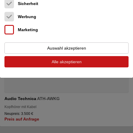
Sicherheit
Werbung
Marketing
Auswahl akzeptieren
Alle akzeptieren
Audio Technica
ATH-AWKG
Kopfhörer mit Kabel
Neupreis: 3.500 €
Preis auf Anfrage