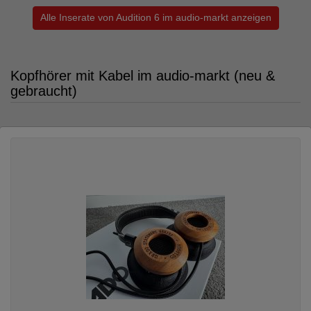
Alle Inserate von Audition 6 im audio-markt anzeigen
Kopfhörer mit Kabel im audio-markt (neu &
gebraucht)