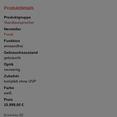
Produktdetails
Produktgruppe
Standlautsprecher
Hersteller
Focal
Funktion
einwandfrei
Gebrauchszustand
gebraucht
Optik
neuwertig
Zubehör
komplett ohne OVP
Farbe
weiß
Preis
15.999,00 €
Inserats-ID