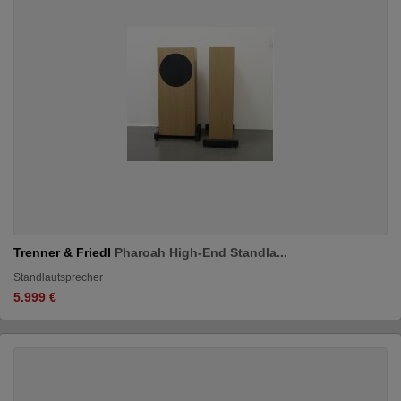
Trenner & Friedl
Pharoah High-End Standla...
Standlautsprecher
5.999 €