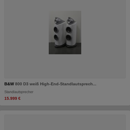
B&W
800 D3 weiß High-End-Standlautsprech...
Standlautsprecher
15.999 €