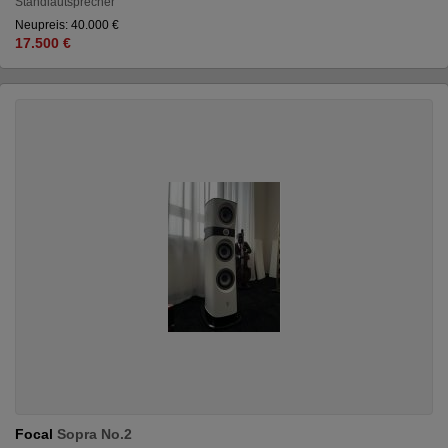
Standlautsprecher
Neupreis: 40.000 €
17.500 €
Focal
Sopra No.2