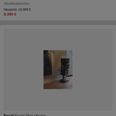
Standlautsprecher
Neupreis: 16.998 €
9.390 €
Focal
Focal Viva Utopia