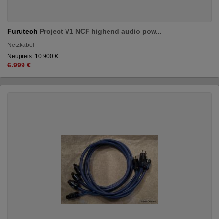
Furutech
Project V1 NCF highend audio pow...
Netzkabel
Neupreis: 10.900 €
6.999 €