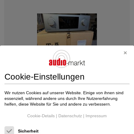
Cookie-Einstellungen
T + A
PSD 3100 HV Vorverstärker / Prozes...
Wir nutzen Cookies auf unserer Website. Einige von ihnen sind
Vorverstärker / Prozessor
essenziell, während andere uns durch Ihre Nutzererfahrung
9.000 €
helfen, diese Website für Sie und andere zu verbessern.
Cookie-Details
|
Datenschutz
|
Impressum
Sicherheit