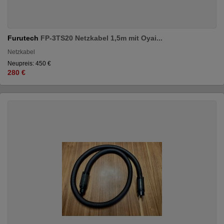
Furutech
FP-3TS20 Netzkabel 1,5m mit Oyai...
Netzkabel
Neupreis: 450 €
280 €