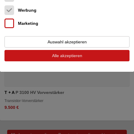
Werbung
Marketing
Auswahl akzeptieren
Alle akzeptieren
T + A
P 3100 HV Vorverstärker
Transistor-Vorverstärker
9.500 €