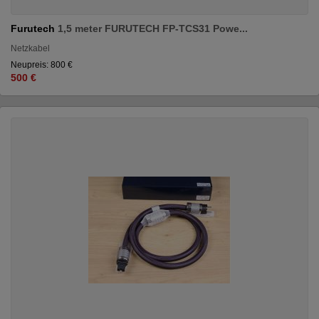
Furutech
1,5 meter FURUTECH FP-TCS31 Powe...
Netzkabel
Neupreis: 800 €
500 €