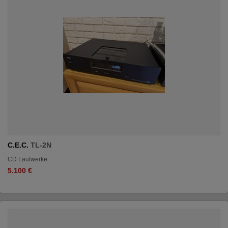
C.E.C.
TL-2N
CD Laufwerke
5.100 €