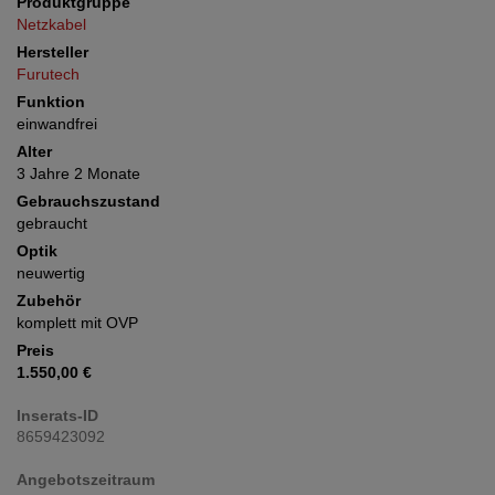
Produktgruppe
Netzkabel
Hersteller
Furutech
Funktion
einwandfrei
Alter
3 Jahre 2 Monate
Gebrauchszustand
gebraucht
Optik
neuwertig
Zubehör
komplett mit OVP
Preis
1.550,00 €
Inserats-ID
8659423092
Angebotszeitraum