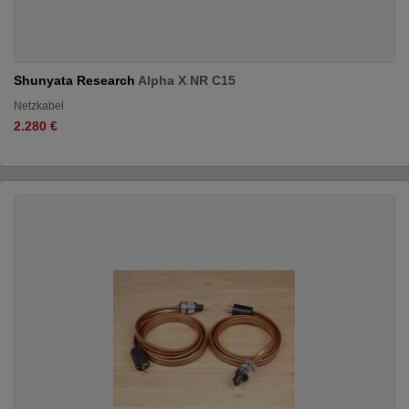
Shunyata Research
Alpha X NR C15
Netzkabel
2.280 €