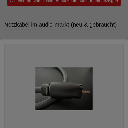
Alle Inserate von diesem Benutzer im audio-markt anzeigen
Netzkabel im audio-markt (neu & gebraucht)