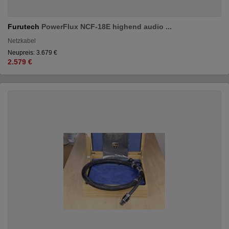
Furutech
PowerFlux NCF-18E highend audio ...
Netzkabel
Neupreis: 3.679 €
2.579 €