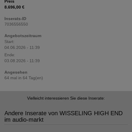
Preis
8.696,00 €
Inserats-ID
7036556550
Angebotszeitraum
Start:
04.06.2026 - 11:39
Ende:
03.08.2026 - 11:39
Angesehen
64 mal in 64 Tag(en)
Vielleicht interessieren Sie diese Inserate:
Andere Inserate von WISSELING HIGH END
im audio-markt