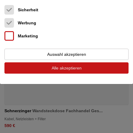
Sicherheit
Werbung
Marketing
Auswahl akzeptieren
Alle akzeptieren
Schnerzinger
Wandsteckdose Fachhandel Ges...
Kabel, Netzleisten + Filter
590 €