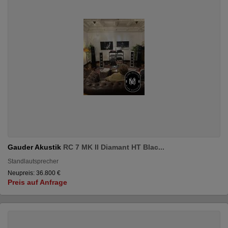
Gauder Akustik
RC 7 MK II Diamant HT Blac...
Standlautsprecher
Neupreis: 36.800 €
Preis auf Anfrage