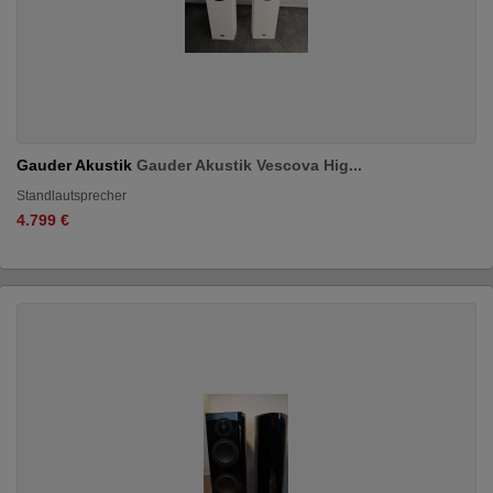
Gauder Akustik
Gauder Akustik Vescova Hig...
Standlautsprecher
4.799 €