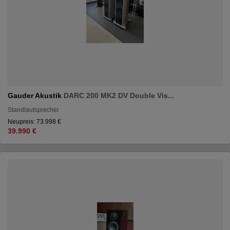
Gauder Akustik
DARC 200 MK2 DV Double Vis...
Standlautsprecher
Neupreis: 73.998 €
39.990 €