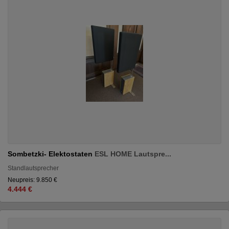
Sombetzki- Elektostaten
ESL HOME Lautspre...
Standlautsprecher
Neupreis: 9.850 €
4.444 €