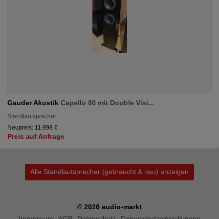
Gauder Akustik
Capello 80 mit Double Visi...
Standlautsprecher
Neupreis: 11.998 €
Preis auf Anfrage
Alle Standlautsprecher (gebraucht & neu) anzeigen
© 2026 audio-markt
Impressum
AGB
Datenschutz
Datenschutzeinstellungen