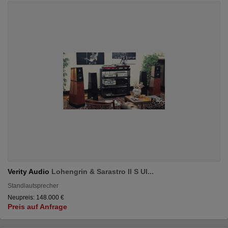
Verity Audio
Lohengrin & Sarastro II S Ul...
Standlautsprecher
Neupreis: 148.000 €
Preis auf Anfrage