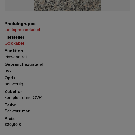
Produktgruppe
Lautsprecherkabel
Hersteller
Goldkabel
Funktion
einwandfrei
Gebrauchszustand
neu
Optik
neuwertig
Zubehör
komplett ohne OVP
Farbe
Schwarz matt
Preis
220,00 €