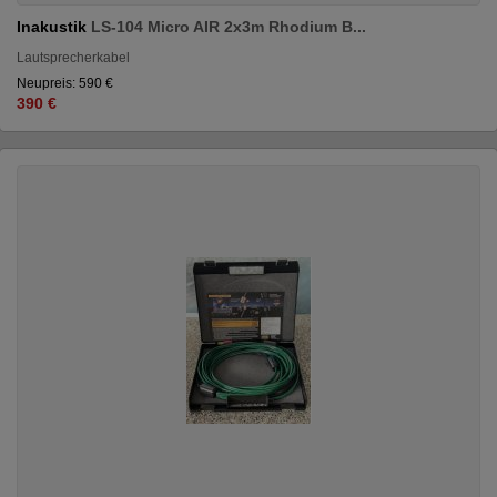
Inakustik
LS-104 Micro AIR 2x3m Rhodium B...
Lautsprecherkabel
Neupreis: 590 €
390 €