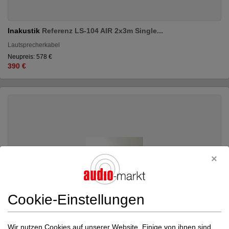
Inakustik
Referenz LS-104 AIR 2x3m Single...
Lautsprecherkabel
Neupreis: 578 €
390 €
Cookie-Einstellungen
Wir nutzen Cookies auf unserer Website. Einige von ihnen sind