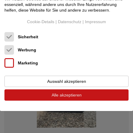
essenziell, während andere uns durch Ihre Nutzererfahrung
helfen, diese Website für Sie und andere zu verbessern.
Martin Logan
Dynamo- 1000W Subwoofer
Cookie-Details
|
Datenschutz
|
Impressum
Subwoofer
Neupreis: 1.375 €
Sicherheit
690 €
Werbung
Marketing
Auswahl akzeptieren
Alle akzeptieren