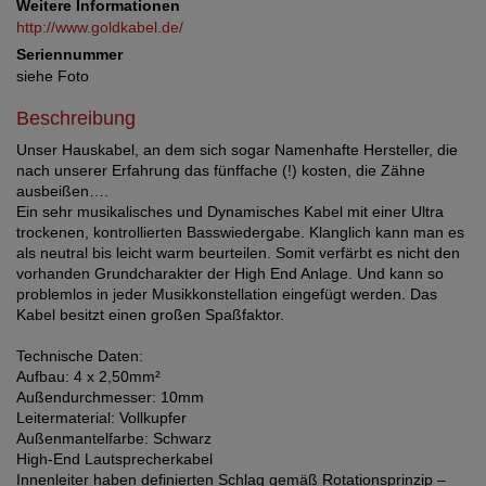
Weitere Informationen
http://www.goldkabel.de/
Seriennummer
siehe Foto
Beschreibung
Unser Hauskabel, an dem sich sogar Namenhafte Hersteller, die
nach unserer Erfahrung das fünffache (!) kosten, die Zähne
ausbeißen….
Ein sehr musikalisches und Dynamisches Kabel mit einer Ultra
trockenen, kontrollierten Basswiedergabe. Klanglich kann man es
als neutral bis leicht warm beurteilen. Somit verfärbt es nicht den
vorhanden Grundcharakter der High End Anlage. Und kann so
problemlos in jeder Musikkonstellation eingefügt werden. Das
Kabel besitzt einen großen Spaßfaktor.
Technische Daten:
Aufbau: 4 x 2,50mm²
Außendurchmesser: 10mm
Leitermaterial: Vollkupfer
Außenmantelfarbe: Schwarz
High-End Lautsprecherkabel
Innenleiter haben definierten Schlag gemäß Rotationsprinzip –