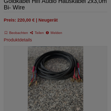
Goldkabel Hifi Audio Hauskabel 2x3,0m
Bi- Wire
Preis: 220,00 € | Neugerät
Beobachten
Teilen
Melden
Produktdetails