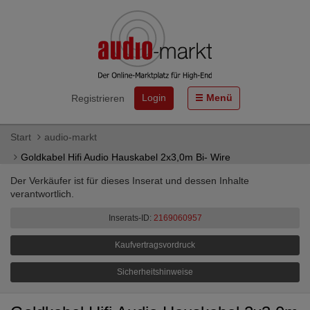
Login
Menü
Registrieren
Start
audio-markt
Goldkabel Hifi Audio Hauskabel 2x3,0m Bi- Wire
Der Verkäufer ist für dieses Inserat und dessen Inhalte
verantwortlich.
Inserats-ID:
2169060957
Kaufvertragsvordruck
Sicherheitshinweise