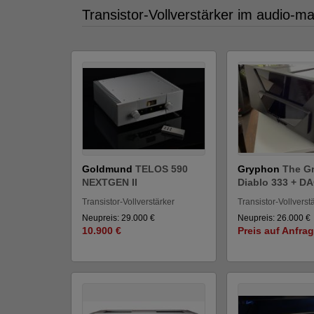
Transistor-Vollverstärker im audio-m
Goldmund
TELOS 590
Gryphon
The G
NEXTGEN II
Diablo 333 + DAC
Transistor-Vollverstärker
Transistor-Vollverst
Neupreis: 29.000 €
Neupreis: 26.000 €
10.900 €
Preis auf Anfra