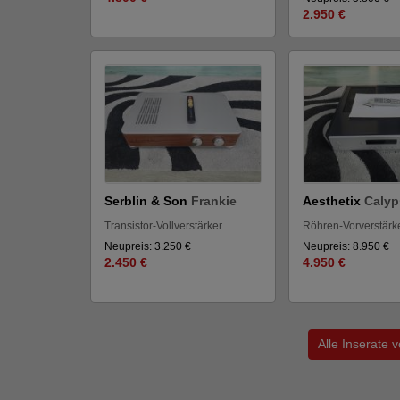
2.950 €
Serblin & Son
Frankie
Aesthetix
Calyp
Transistor-Vollverstärker
Röhren-Vorverstärk
Neupreis: 3.250 €
Neupreis: 8.950 €
2.450 €
4.950 €
Alle Inserate 