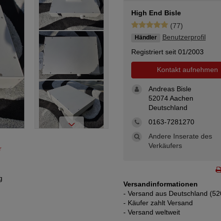
High End Bisle
(77)
Benutzerprofil
Händler
Registriert seit 01/2003
Kontakt aufnehmen
Andreas Bisle
52074 Aachen
Deutschland
0163-7281270
Andere Inserate des
Verkäufers
r
g
Versandinformationen
- Versand aus Deutschland (52
- Käufer zahlt Versand
- Versand weltweit