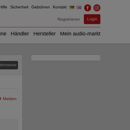
ilfe
Sicherheit
Gebühren
Kontakt
Login
Registrieren
ine
Händler
Hersteller
Mein audio-markt
tshinweise
Melden