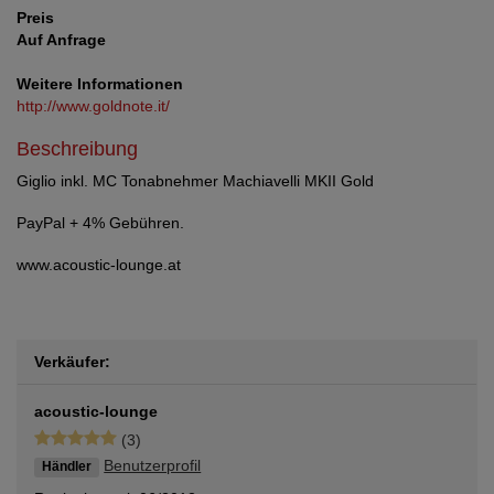
Preis
Auf Anfrage
Weitere Informationen
http://www.goldnote.it/
Beschreibung
Giglio inkl. MC Tonabnehmer Machiavelli MKII Gold
PayPal + 4% Gebühren.
www.acoustic-lounge.at
Verkäufer:
acoustic-lounge
(3)
Benutzerprofil
Händler