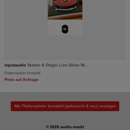
inputaudio
Starter & Origin Live Silver W...
Plattenspieler komplett
Preis auf Anfrage
Alle Plattenspieler komplett (gebraucht & neu) anzeigen
© 2026 audio-markt