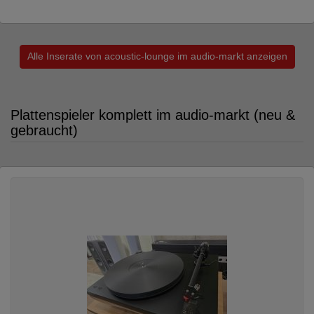
Alle Inserate von acoustic-lounge im audio-markt anzeigen
Plattenspieler komplett im audio-markt (neu &
gebraucht)