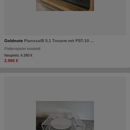
Goldnote
Pianosa/B 5.1 Tonarm mit PST-10 ...
Plattenspieler komplett
Neupreis: 4.390 €
2.990 €