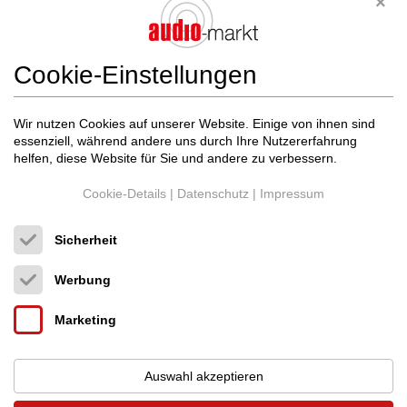
Cookie-Einstellungen
Wir nutzen Cookies auf unserer Website. Einige von ihnen sind
essenziell, während andere uns durch Ihre Nutzererfahrung
helfen, diese Website für Sie und andere zu verbessern.
Cookie-Details
|
Datenschutz
|
Impressum
Sicherheit
Werbung
Marketing
Pro-Ject
X2 mit Ortofon 2M Silver; Schwar...
Plattenspieler komplett
Auswahl akzeptieren
Neupreis: 1.199 €
1.099 €