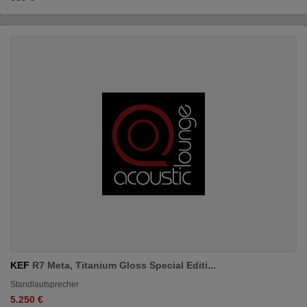
KEF
R7 Meta, Titanium Gloss Special Editi...
Standlautsprecher
5.250 €