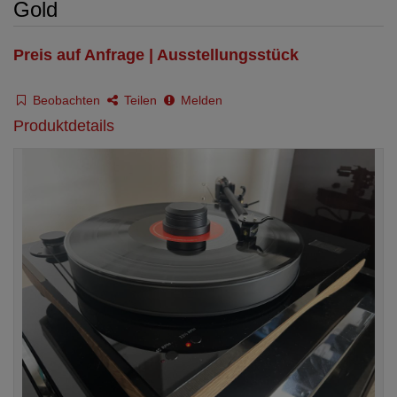
Gold
Preis auf Anfrage | Ausstellungsstück
Beobachten
Teilen
Melden
Produktdetails