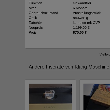
Funktion
einwandfrei
Alter
6 Monate
Gebrauchszustand
Ausstellungsstück
Optik
neuwertig
Zubehör
komplett mit OVP
Neupreis
1.199,00 €
Preis
875,00 €
Viellei
Andere Inserate von Klang Maschine