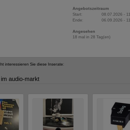
Angebotszeitraum
Start:
08.07.2026 - 1
Ende:
06.09.2026 - 1
Angesehen
18 mal in 28 Tag(en)
cht interessieren Sie diese Inserate:
 im audio-markt