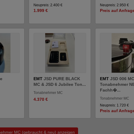
Neupreis: 2.400 €
Neupreis: 2.950 €
1.999 €
Preis auf Anfrag
e
EMT
JSD PURE BLACK
EMT
JSD 006 M
MC & JSD 6 Jubilee Ton...
Tonabnehmer N
Fachh�...
Tonabnehmer MC
Tonabnehmer MC
4.370 €
Neupreis: 1.720 €
Preis auf Anfrag
nehmer MC (gebraucht & neu) anzeigen