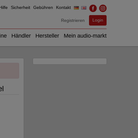
ilfe
Sicherheit
Gebühren
Kontakt
Login
Registrieren
ine
Händler
Hersteller
Mein audio-markt
el