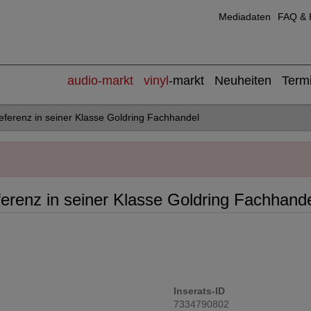
Mediadaten
FAQ & H
audio
-markt
vinyl
-markt
Neuheiten
Term
ferenz in seiner Klasse Goldring Fachhandel
renz in seiner Klasse Goldring Fachhand
Inserats-ID
7334790802