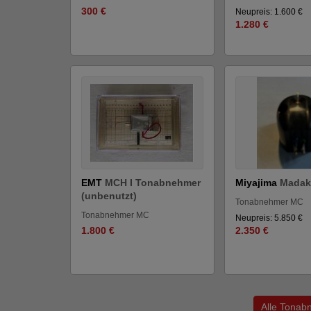
300 €
Neupreis: 1.600 €
1.280 €
EMT
MCH I Tonabnehmer
Miyajima
Madak
(unbenutzt)
Tonabnehmer MC
Tonabnehmer MC
Neupreis: 5.850 €
1.800 €
2.350 €
Alle Tonab