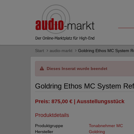
Start
audio-markt
Goldring Ethos MC System Re
Dieses Inserat wurde beendet
Goldring Ethos MC System Refe
Preis: 875,00 € | Ausstellungsstück
Produktdetails
Produktgruppe
Tonabnehmer MC
Hersteller
Goldring