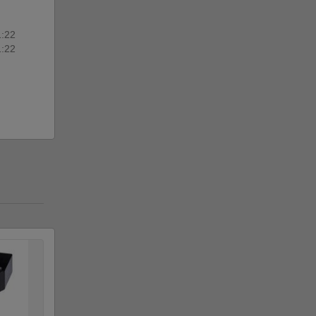
1:22
1:22