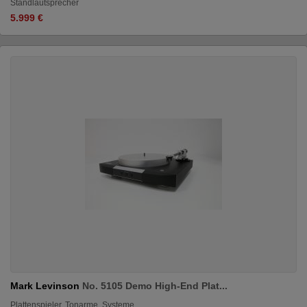
Standlautsprecher
5.999 €
Mark Levinson
No. 5105 Demo High-End Plat...
Plattenspieler, Tonarme, Systeme...