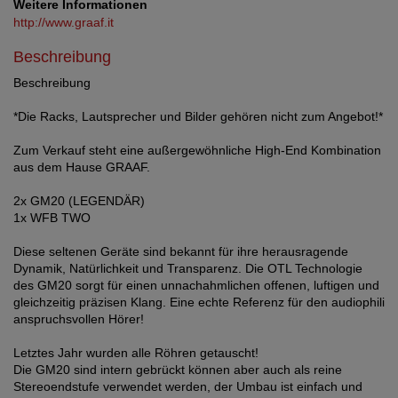
Weitere Informationen
http://www.graaf.it
Beschreibung
Beschreibung
*Die Racks, Lautsprecher und Bilder gehören nicht zum Angebot!*
Zum Verkauf steht eine außergewöhnliche High-End Kombination
aus dem Hause GRAAF.
2x GM20 (LEGENDÄR)
1x WFB TWO
Diese seltenen Geräte sind bekannt für ihre herausragende
Dynamik, Natürlichkeit und Transparenz. Die OTL Technologie
des GM20 sorgt für einen unnachahmlichen offenen, luftigen und
gleichzeitig präzisen Klang. Eine echte Referenz für den audiophili
anspruchsvollen Hörer!
Letztes Jahr wurden alle Röhren getauscht!
Die GM20 sind intern gebrückt können aber auch als reine
Stereoendstufe verwendet werden, der Umbau ist einfach und