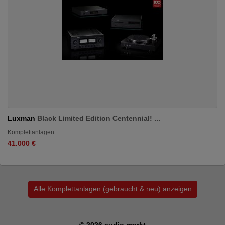
Luxman
Black Limited Edition Centennial! ...
Komplettanlagen
41.000 €
Alle Komplettanlagen (gebraucht & neu) anzeigen