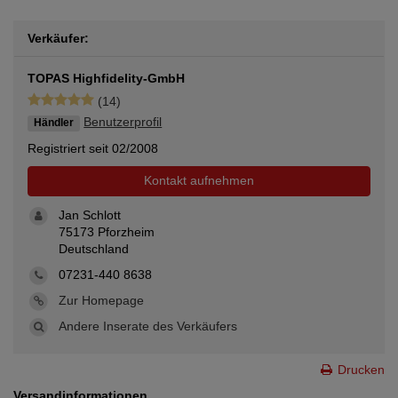
Verkäufer:
TOPAS Highfidelity-GmbH
(14)
Benutzerprofil
Händler
Registriert seit 02/2008
Kontakt aufnehmen
Jan Schlott
75173 Pforzheim
Deutschland
07231-440 8638
Zur Homepage
Andere Inserate des Verkäufers
Drucken
Versandinformationen