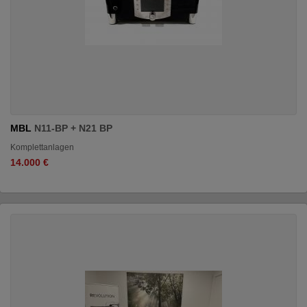
MBL
N11-BP + N21 BP
Komplettanlagen
14.000 €