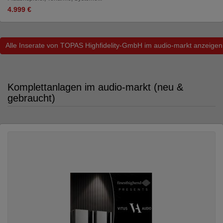
4.999 €
Alle Inserate von TOPAS Highfidelity-GmbH im audio-markt anzeigen
Komplettanlagen im audio-markt (neu &
gebraucht)