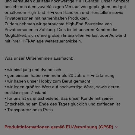
und verkaufen qualitativ hochwertige HIFI Geräte! Unser Konzept
besteht aus dem zuverlässigen Verkauf von gepflegtem und gut
erhaltenem High-End HiFi von Händlern und Herstellern sowie
Privatpersonen mit namenhaften Produkten.
Zudem nehmen wir gebrauchte High-End Bausteine von
Privatpersonen in Zahlung. Dies bietet unseren Kunden die
Möglichkeit, sich ohne großen finanziellen Verlust oder Aufwand
mit ihrer HiFi-Anlage weiterzuentwickeln.
Was unser Unternehmen ausmacht:
• wir sind jung und dynamisch
• gemeinsam haben wir mehr als 20 Jahre HiFi-Erfahrung
• wir haben unser Hobby zum Beruf gemacht
• wir legen größten Wert auf hochwertige Ware, sowie deren
erstklassigen Zustand
• für uns ist es entscheidend, das unser Kunde mit seiner
Entscheidung am Ende des Tages glücklich und zufrieden ist
• Transparenz beim Preis
Produktinformationen gemäß EU-Verordnung (GPSR)