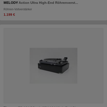
MELODY
Action Ultra High-End Röhrenverst...
Röhren-Vollverstärker
1.199 €