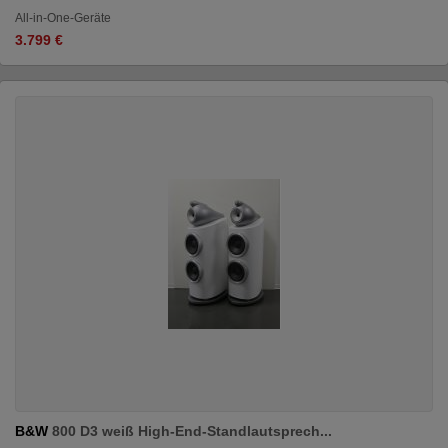
All-in-One-Geräte
3.799 €
B&W
800 D3 weiß High-End-Standlautsprech...