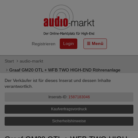
Login
Menü
Registrieren
Start
audio-markt
Graaf GM20 OTL + WFB TWO HIGH-END Röhrenanlage
Der Verkäufer ist für dieses Inserat und dessen Inhalte
verantwortlich.
Inserats-ID:
1587183046
Kaufvertragsvordruck
Sicherheitshinweise