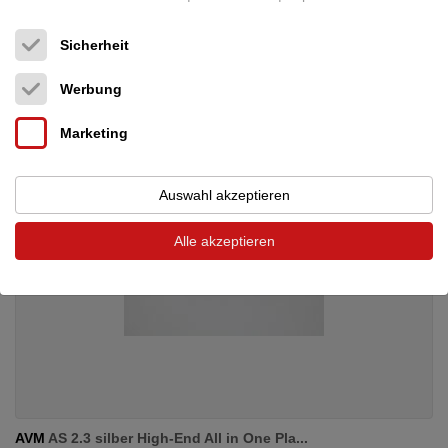
Digital Streamer
Sicherheit
3.699 €
Werbung
Marketing
Auswahl akzeptieren
Alle akzeptieren
AVM
AS 2.3 silber High-End All in One Pla...