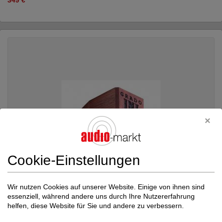
Cookie-Einstellungen
Wir nutzen Cookies auf unserer Website. Einige von ihnen sind
essenziell, während andere uns durch Ihre Nutzererfahrung
Grado
Platinum 3 - MI Moving Iron Tonabne...
helfen, diese Website für Sie und andere zu verbessern.
Tonabnehmer