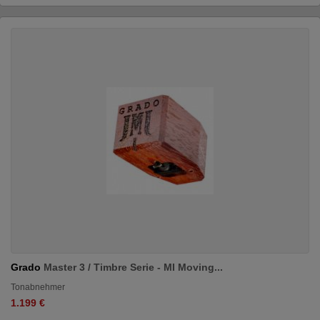
Grado
Master 3 / Timbre Serie - MI Moving...
Tonabnehmer
1.199 €