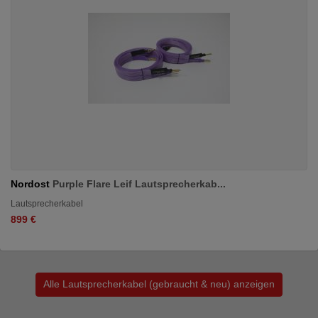
Nordost
Purple Flare Leif Lautsprecherkab...
Lautsprecherkabel
899 €
Alle Lautsprecherkabel (gebraucht & neu) anzeigen