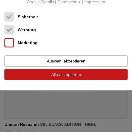
Cookie-Details
|
Datenschutz
|
Impressum
449 €
Sicherheit
Werbung
Marketing
Auswahl akzeptieren
Alle akzeptieren
Unison Research
S6 / BLACK EDITION - HIGH...