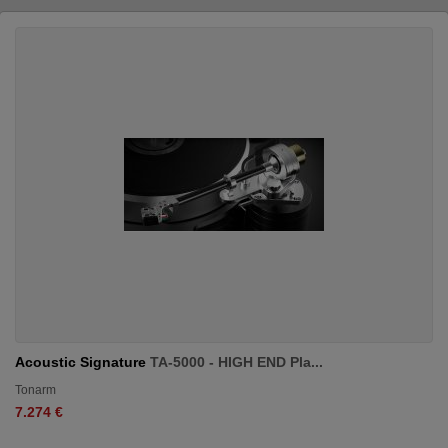
Acoustic Signature
TA-5000 - HIGH END Pla...
Tonarm
7.274 €