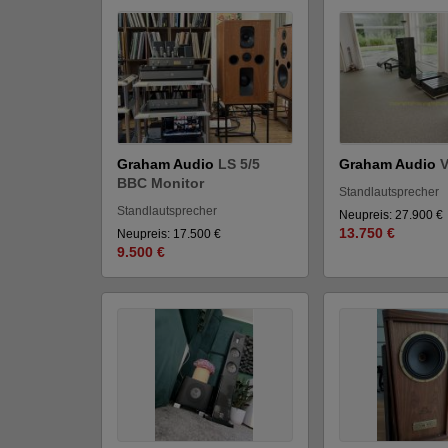
Graham Audio
LS 5/5
Graham Audio
BBC Monitor
Standlautsprecher
Standlautsprecher
Neupreis: 27.900 €
13.750 €
Neupreis: 17.500 €
9.500 €