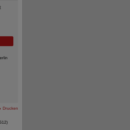
E
rlin
Drucken
612)