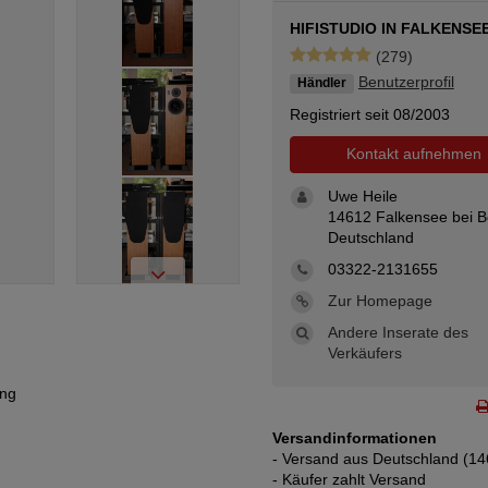
HIFISTUDIO IN FALKENSE
(279)
Benutzerprofil
Händler
Registriert seit 08/2003
Kontakt aufnehmen
Uwe Heile
14612 Falkensee bei Be
Deutschland
03322-2131655
Zur Homepage
Andere Inserate des
Verkäufers
ng
Versandinformationen
- Versand aus Deutschland (14
- Käufer zahlt Versand