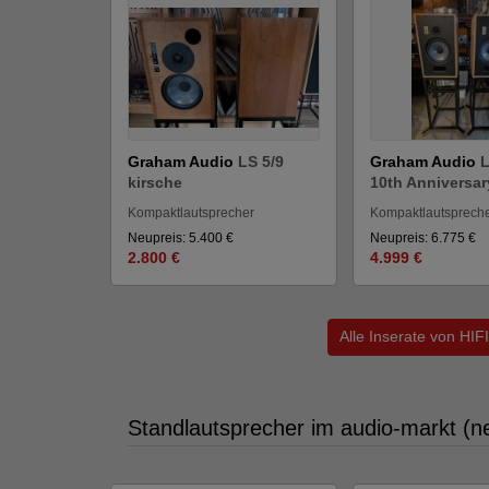
Graham Audio
LS 5/9
Graham Audio
L
kirsche
10th Anniversary
Kompaktlautsprecher
Kompaktlautsprech
Neupreis: 5.400 €
Neupreis: 6.775 €
2.800 €
4.999 €
Alle Inserate von H
Standlautsprecher im audio-markt (n