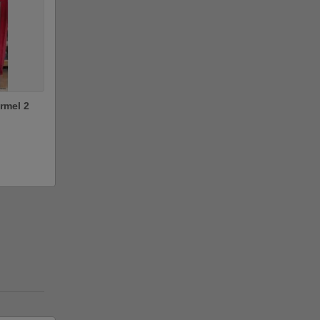
rmel 2