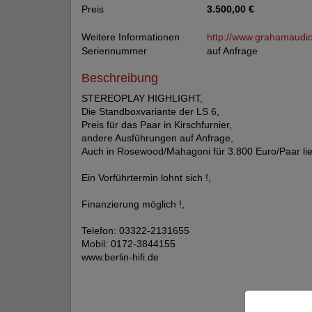
Preis
3.500,00 €
Weitere Informationen
http://www.grahamaudio
Seriennummer
auf Anfrage
Beschreibung
STEREOPLAY HIGHLIGHT,
Die Standboxvariante der LS 6,
Preis für das Paar in Kirschfurnier,
andere Ausführungen auf Anfrage,
Auch in Rosewood/Mahagoni für 3.800 Euro/Paar lief
Ein Vorführtermin lohnt sich !,
Finanzierung möglich !,
Telefon: 03322-2131655
Mobil: 0172-3844155
www.berlin-hifi.de