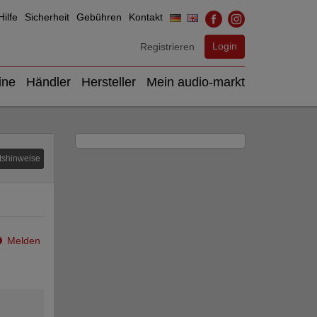
ilfe
Sicherheit
Gebühren
Kontakt
Login
Registrieren
ine
Händler
Hersteller
Mein audio-markt
tshinweise
Melden