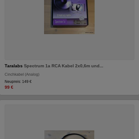
Taralabs
Spectrum 1a RCA Kabel 2x0,6m und...
Cinchkabel (Analog)
Neupreis: 149 €
99 €