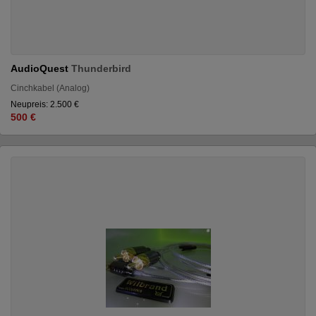
AudioQuest
Thunderbird
Cinchkabel (Analog)
Neupreis: 2.500 €
500 €