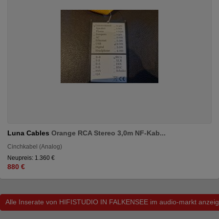
Luna Cables
Orange RCA Stereo 3,0m NF-Kab...
Cinchkabel (Analog)
Neupreis: 1.360 €
880 €
Alle Inserate von HIFISTUDIO IN FALKENSEE im audio-markt anzei