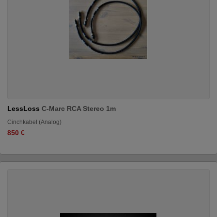
LessLoss
C-Marc RCA Stereo 1m
Cinchkabel (Analog)
850 €