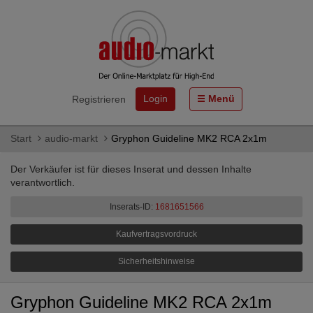
Login
Menü
Registrieren
Start
audio-markt
Gryphon Guideline MK2 RCA 2x1m
Der Verkäufer ist für dieses Inserat und dessen Inhalte
verantwortlich.
Inserats-ID:
1681651566
Kaufvertragsvordruck
Sicherheitshinweise
Gryphon Guideline MK2 RCA 2x1m