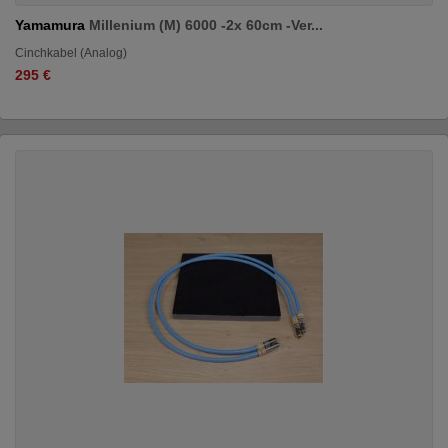
Yamamura
Millenium (M) 6000 -2x 60cm -Ver...
Cinchkabel (Analog)
295 €