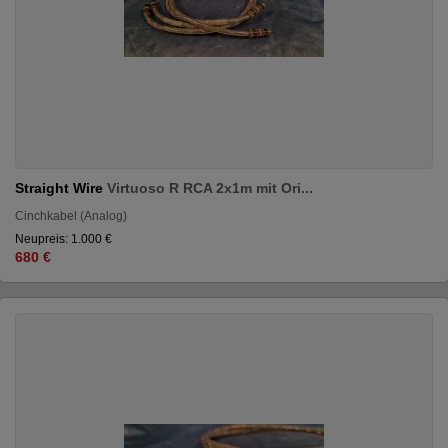
Straight Wire
Virtuoso R RCA 2x1m mit Ori...
Cinchkabel (Analog)
Neupreis: 1.000 €
680 €