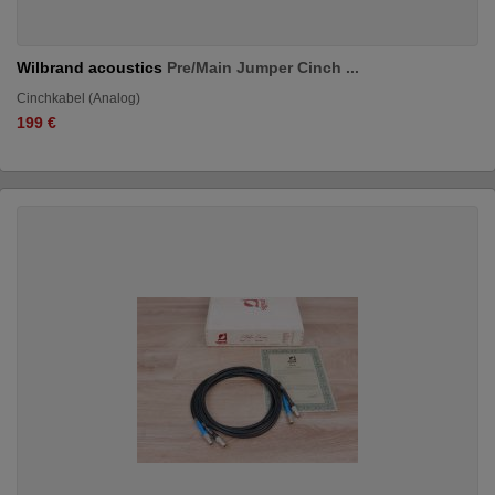
Wilbrand acoustics
Pre/Main Jumper Cinch ...
Cinchkabel (Analog)
199 €