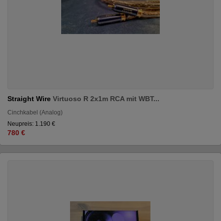
Straight Wire
Virtuoso R 2x1m RCA mit WBT...
Cinchkabel (Analog)
Neupreis: 1.190 €
780 €