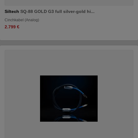
Siltech
SQ-88 GOLD G3 full silver-gold hi...
Cinchkabel (Analog)
2.799 €