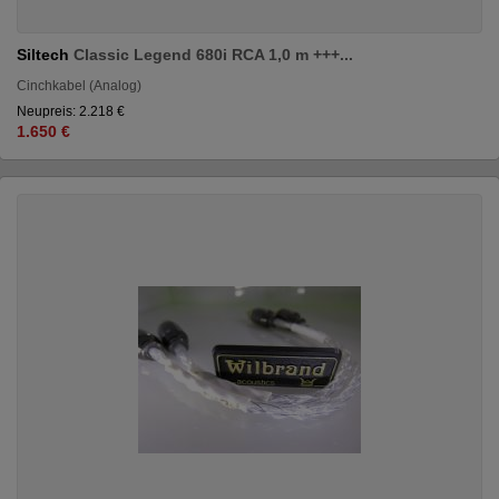
Siltech
Classic Legend 680i RCA 1,0 m +++...
Cinchkabel (Analog)
Neupreis: 2.218 €
1.650 €