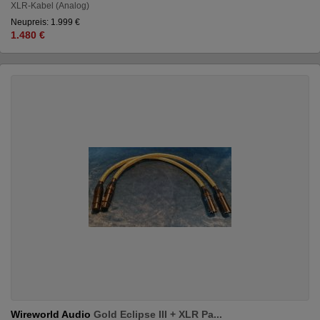
XLR-Kabel (Analog)
Neupreis: 1.999 €
1.480 €
Wireworld Audio
Gold Eclipse III + XLR Pa...