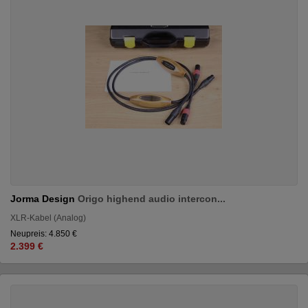
Jorma Design
Origo highend audio intercon...
XLR-Kabel (Analog)
Neupreis: 4.850 €
2.399 €