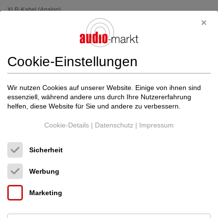
XLR-Kabel (Analog)
Neupreis: 800 €
428 €
Cookie-Einstellungen
Wir nutzen Cookies auf unserer Website. Einige von ihnen sind
essenziell, während andere uns durch Ihre Nutzererfahrung
helfen, diese Website für Sie und andere zu verbessern.
Cookie-Details
|
Datenschutz
|
Impressum
Sicherheit
Werbung
Marketing