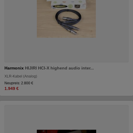
Harmonix
HIJIRI HCI-X highend audio inter...
XLR-Kabel (Analog)
Neupreis: 2.800 €
1.949 €