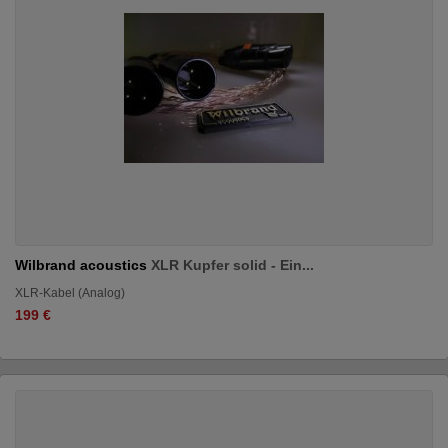
Wilbrand acoustics
XLR Kupfer solid - Ein...
XLR-Kabel (Analog)
199 €