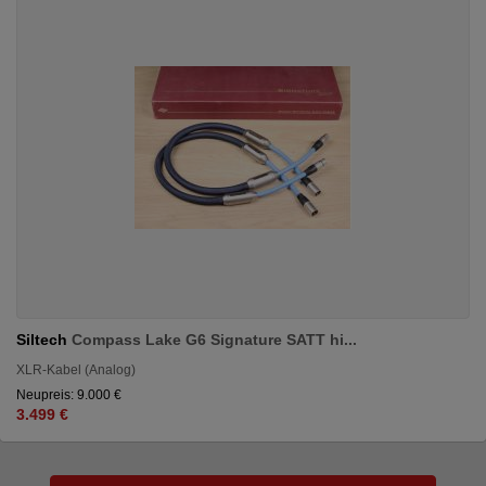
Siltech
Compass Lake G6 Signature SATT hi...
XLR-Kabel (Analog)
Neupreis: 9.000 €
3.499 €