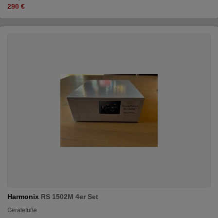
290 €
Harmonix
RS 1502M 4er Set
Gerätefüße