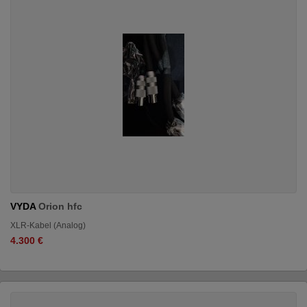
VYDA
Orion hfc
XLR-Kabel (Analog)
4.300 €