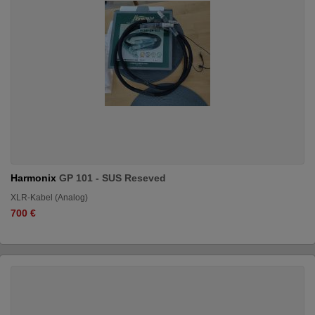
Harmonix
GP 101 - SUS Reseved
XLR-Kabel (Analog)
700 €