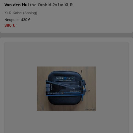
Van den Hul
the Orchid 2x1m XLR
XLR-Kabel (Analog)
Neupreis: 430 €
380 €