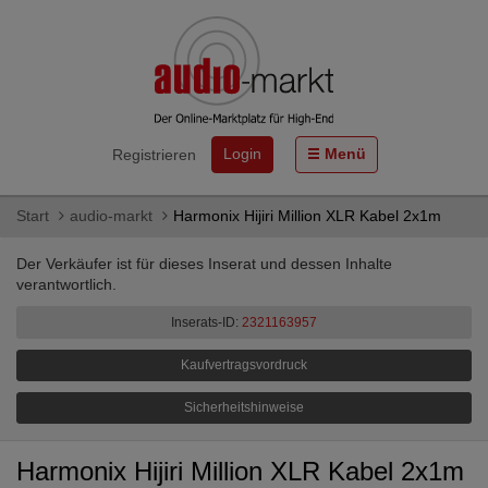
Login
Menü
Registrieren
Start
audio-markt
Harmonix Hijiri Million XLR Kabel 2x1m
Der Verkäufer ist für dieses Inserat und dessen Inhalte
verantwortlich.
Inserats-ID:
2321163957
Kaufvertragsvordruck
Sicherheitshinweise
Harmonix Hijiri Million XLR Kabel 2x1m