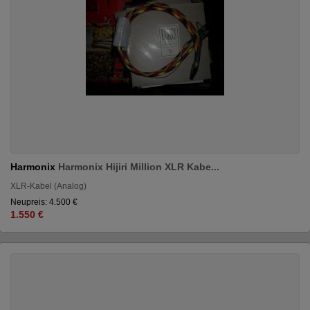
Harmonix
Harmonix Hijiri Million XLR Kabe...
XLR-Kabel (Analog)
Neupreis: 4.500 €
1.550 €