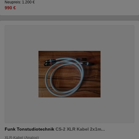
Neupreis: 1.200 €
990 €
Funk Tonstudiotechnik
CS-2 XLR Kabel 2x1m...
XLR-Kabel (Analog)