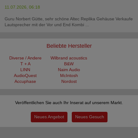
11.07.2026, 06:18
Guru Norbert Gütte, sehr schöne Altec Replika Gehäuse Verkaufe
Lautsprecher mit der Vor und End Kombi ...
Beliebte Hersteller
Diverse / Andere
Wilbrand acoustics
T + A
B&W
LINN
Naim Audio
AudioQuest
McIntosh
Accuphase
Nordost
Veröffentlichen Sie auch Ihr Inserat auf unserem Markt.
Neues Angebot
Neues Gesuch