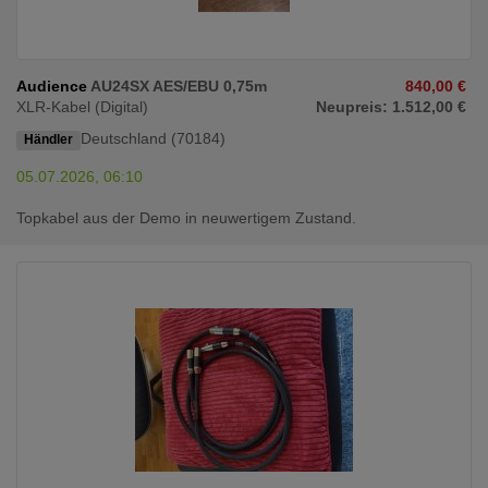
Audience
AU24SX AES/EBU 0,75m
840,00 €
XLR-Kabel (Digital)
Neupreis: 1.512,00 €
Deutschland (70184)
Händler
05.07.2026, 06:10
Topkabel aus der Demo in neuwertigem Zustand.