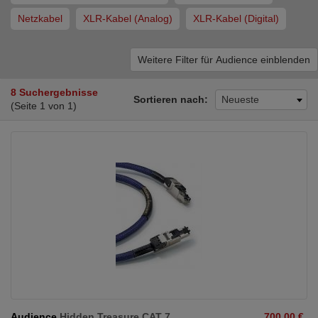
Netzkabel
XLR-Kabel (Analog)
XLR-Kabel (Digital)
Weitere Filter für Audience einblenden
8 Suchergebnisse
Sortieren nach:
Neueste
(Seite 1 von 1)
Audience
Hidden Treasure CAT 7
700,00 €