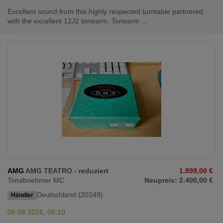
Excellent sound from this highly respected turntable partnered
with the excellent 12J2 tonearm. Tonearm ...
AMG
AMG TEATRO - reduziert
1.999,00 €
Tonabnehmer MC
Neupreis: 2.400,00 €
Deutschland (20249)
Händler
05.08.2026, 06:10