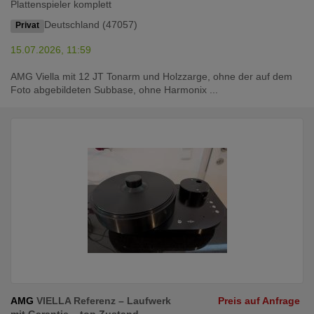
Plattenspieler komplett
Deutschland (47057)
Privat
15.07.2026, 11:59
AMG Viella mit 12 JT Tonarm und Holzzarge, ohne der auf dem
Foto abgebildeten Subbase, ohne Harmonix ...
AMG
VIELLA Referenz – Laufwerk
Preis auf Anfrage
mit Garantie – top Zustand