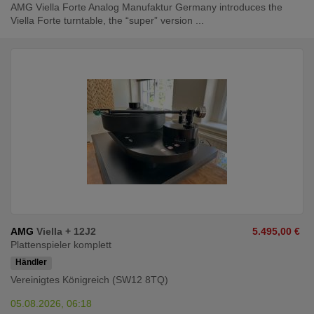
AMG Viella Forte Analog Manufaktur Germany introduces the
Viella Forte turntable, the “super” version ...
AMG
Viella + 12J2
5.495,00 €
Plattenspieler komplett
Händler
Vereinigtes Königreich (SW12 8TQ)
05.08.2026, 06:18