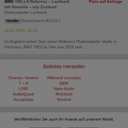
AMG
VIELLA Referenz – Laufwerk
Preis auf Anfrage
mit Garantie – top Zustand
Plattenspieler-Laufwerk
Deutschland (82152 )
Händler
15.07.2026, 06:10
Im Angebot sehen Sein einen Referenz Plattenspieler Made in
Germany: AMG VIELLA, hier aus 2025 und ...
Beliebte Hersteller
Diverse / Andere
Wilbrand acoustics
T + A
B&W
LINN
Naim Audio
AudioQuest
McIntosh
Accuphase
Nordost
Veröffentlichen Sie auch Ihr Inserat auf unserem Markt.