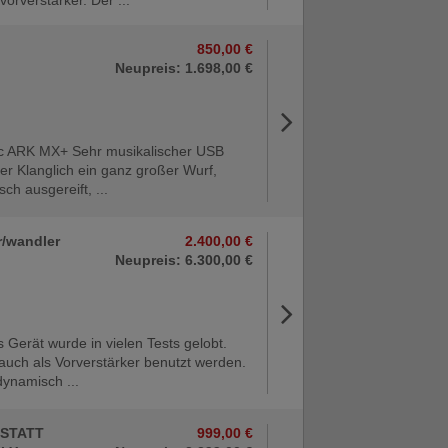
850,00 €
Neupreis: 1.698,00 €
ic ARK MX+ Sehr musikalischer USB
er Klanglich ein ganz großer Wurf,
sch ausgereift, ...
r/wandler
2.400,00 €
Neupreis: 6.300,00 €
 Gerät wurde in vielen Tests gelobt.
auch als Vorverstärker benutzt werden.
dynamisch ...
KSTATT
999,00 €