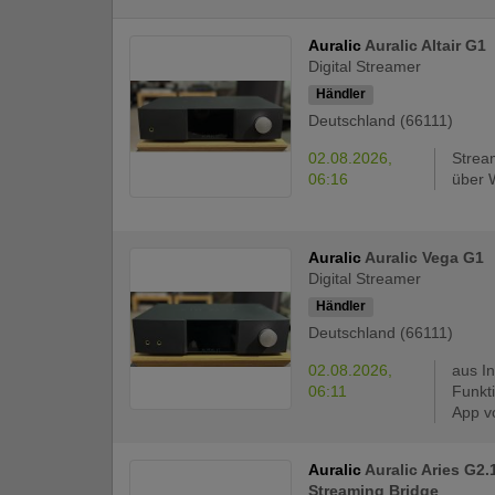
Auralic
Auralic Altair G1
Digital Streamer
Händler
Deutschland (66111)
02.08.2026,
Strea
06:16
über 
Auralic
Auralic Vega G1
Digital Streamer
Händler
Deutschland (66111)
02.08.2026,
aus I
06:11
Funkt
App vo
Auralic
Auralic Aries G2.
Streaming Bridge