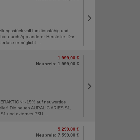
llungsstück voll funktionsfähig und
rbar durch App anderer Hersteller. Das
erface ermöglicht ...
1.999,00 €
Neupreis: 1.999,00 €
RAKTION: -15% auf neuwertige
eller! Die neuen AURALIC ARIES S1,
S1 und externes PSU ...
5.299,00 €
Neupreis: 7.599,00 €