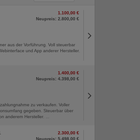
1.100,00 €
Neupreis: 2.800,00 €
mer aus der Vorführung. Voll steuerbar
Webinterface und App anderer Hersteller.
1.400,00 €
Neupreis: 4.398,00 €
nzahlungnahme zu verkaufen. Voller
ionsumfang gegeben. Steuerbar über
n anderem Hersteller. ...
1
2.300,00 €
Neupreis: 5.498,00 €