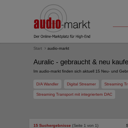
Start
audio-markt
Auralic - gebraucht & neu kauf
Im audio-markt finden sich aktuell 15 Neu- und Geb
D/A Wandler
Digital Streamer
Streaming Tr
Streaming Transport mit integriertem DAC
15 Suchergebnisse
(Seite 1 von 1)