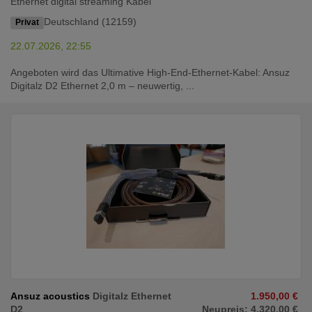
Ethernet digital streaming Kabel
Deutschland (12159)
Privat
22.07.2026, 22:55
Angeboten wird das Ultimative High-End-Ethernet-Kabel: Ansuz
Digitalz D2 Ethernet 2,0 m – neuwertig, ...
Ansuz acoustics
Digitalz Ethernet
1.950,00 €
D2
Neupreis: 4.320,00 €