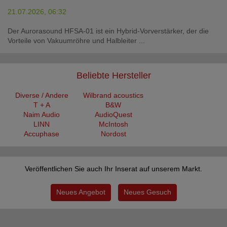
21.07.2026, 06:32
Der Aurorasound HFSA-01 ist ein Hybrid-Vorverstärker, der die
Vorteile von Vakuumröhre und Halbleiter ...
Beliebte Hersteller
Diverse / Andere
Wilbrand acoustics
T + A
B&W
Naim Audio
AudioQuest
LINN
McIntosh
Accuphase
Nordost
Veröffentlichen Sie auch Ihr Inserat auf unserem Markt.
Neues Angebot
Neues Gesuch