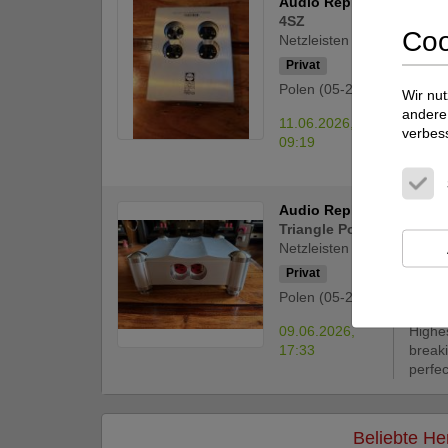
Audio Replas
Audio Rep
4SZ
Coo
Netzleisten
Privat
Polen (05-200)
Wir nut
andere 
11.06.2026,
■Mater
verbes
09:19
Grade.
Absorb
Audio Replas
Audio Rep
Triangle Power 6 CRIO w
Netzleisten
Privat
Polen (05-200)
09.06.2026,
Highe
17:33
break
perfec
Beliebte Her