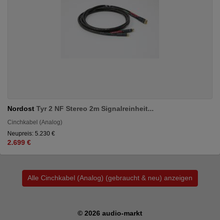
Nordost
Tyr 2 NF Stereo 2m Signalreinheit...
Cinchkabel (Analog)
Neupreis: 5.230 €
2.699 €
Alle Cinchkabel (Analog) (gebraucht & neu) anzeigen
© 2026 audio-markt