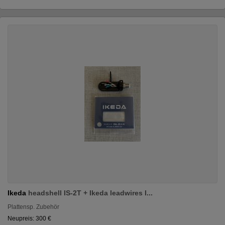
Ikeda
headshell IS-2T + Ikeda leadwires I...
Plattensp. Zubehör
Neupreis: 300 €