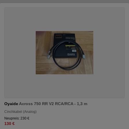
Oyaide
Across 750 RR V2 RCA/RCA - 1,3 m
Cinchkabel (Analog)
Neupreis: 230 €
130 €