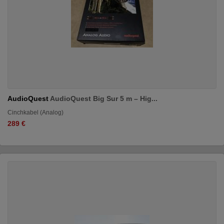
AudioQuest
AudioQuest Big Sur 5 m – Hig...
Cinchkabel (Analog)
289 €