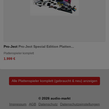
Pro-Ject
Pro-Ject Special Edition Platten...
Plattenspieler komplett
1.999 €
Alle Plattenspieler komplett (gebraucht & neu) anzeigen
© 2026 audio-markt
Impressum
AGB
Datenschutz
Datenschutzeinstellungen