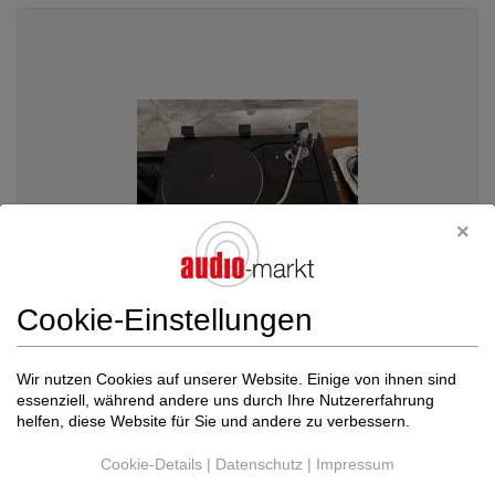
Cookie-Einstellungen
Thorens
521 Professional Piano Black + SM...
Wir nutzen Cookies auf unserer Website. Einige von ihnen sind
essenziell, während andere uns durch Ihre Nutzererfahrung
Plattenspieler komplett
helfen, diese Website für Sie und andere zu verbessern.
Preis auf Anfrage
Cookie-Details
|
Datenschutz
|
Impressum