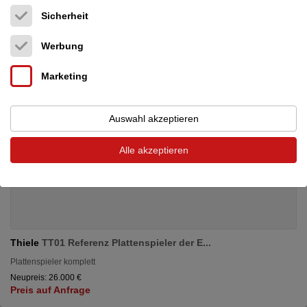
Sicherheit
Werbung
Marketing
Auswahl akzeptieren
Alle akzeptieren
Thiele
TT01 Referenz Plattenspieler der E...
Plattenspieler komplett
Neupreis: 26.000 €
Preis auf Anfrage