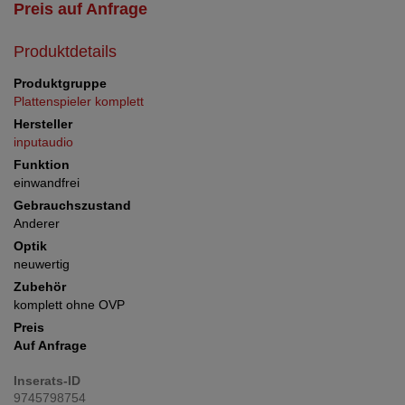
Preis auf Anfrage
Produktdetails
Produktgruppe
Plattenspieler komplett
Hersteller
inputaudio
Funktion
einwandfrei
Gebrauchszustand
Anderer
Optik
neuwertig
Zubehör
komplett ohne OVP
Preis
Auf Anfrage
Inserats-ID
9745798754