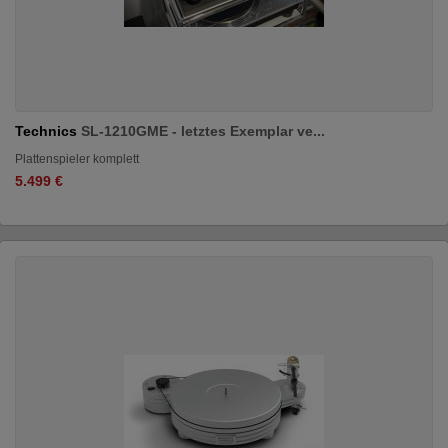
Technics
SL-1210GME - letztes Exemplar ve...
Plattenspieler komplett
5.499 €