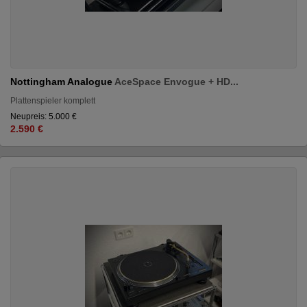
Nottingham Analogue
AceSpace Envogue + HD...
Plattenspieler komplett
Neupreis: 5.000 €
2.590 €