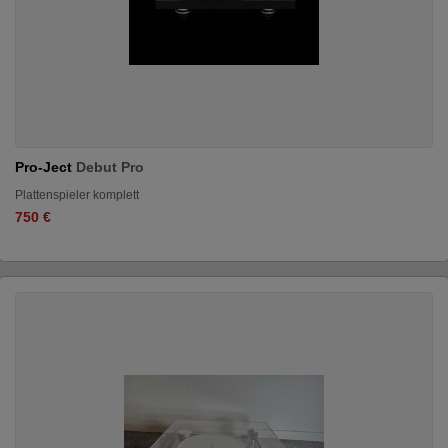
Pro-Ject
Debut Pro
Plattenspieler komplett
750 €