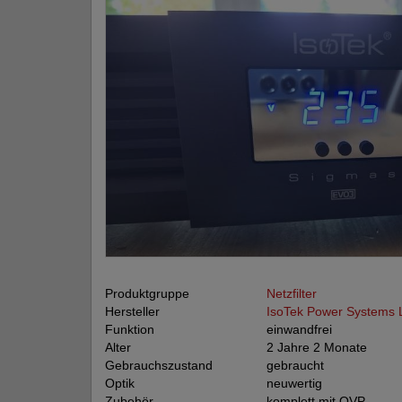
Produktgruppe
Netzfilter
Hersteller
IsoTek Power Systems L
Funktion
einwandfrei
Alter
2 Jahre 2 Monate
Gebrauchszustand
gebraucht
Optik
neuwertig
Zubehör
komplett mit OVP