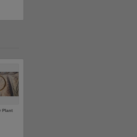
 Plant