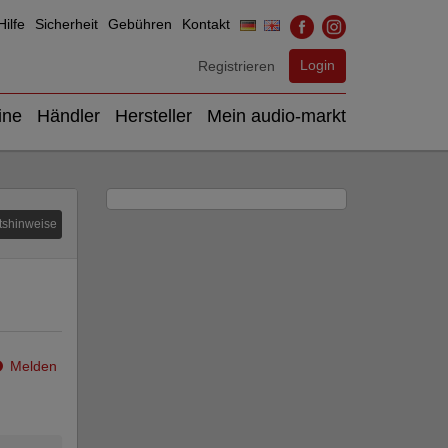
ilfe
Sicherheit
Gebühren
Kontakt
Login
Registrieren
ine
Händler
Hersteller
Mein audio-markt
tshinweise
Melden