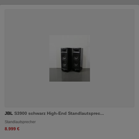
JBL
S3900 schwarz High-End Standlautsprec...
Standlautsprecher
8.999 €