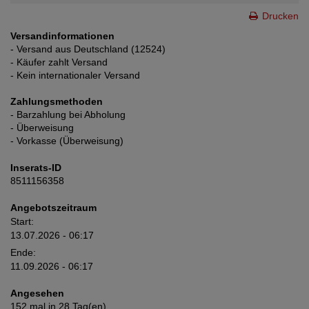
Drucken
Versandinformationen
- Versand aus Deutschland (12524)
- Käufer zahlt Versand
- Kein internationaler Versand
Zahlungsmethoden
- Barzahlung bei Abholung
- Überweisung
- Vorkasse (Überweisung)
Inserats-ID
8511156358
Angebotszeitraum
Start:
13.07.2026 - 06:17
Ende:
11.09.2026 - 06:17
Angesehen
152 mal in 28 Tag(en)