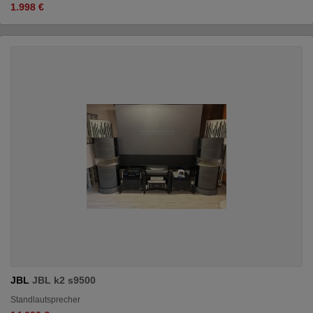
1.998 €
JBL
JBL k2 s9500
Standlautsprecher