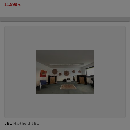
11.999 €
JBL
Hartfield JBL