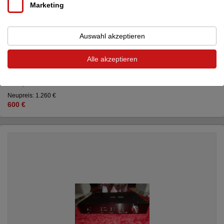
Marketing
Auswahl akzeptieren
Alle akzeptieren
Nanotec Systems
Lautsprecherkabel Cayenne...
Lautsprecherkabel
Neupreis: 1.260 €
600 €