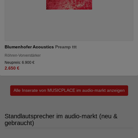
Blumenhofer Acoustics
Preamp ttt
Röhren-Vorverstärker
Neupreis: 6.900 €
2.650 €
Alle Inserate von MUSICPLACE im audio-markt anzeigen
Standlautsprecher im audio-markt (neu &
gebraucht)