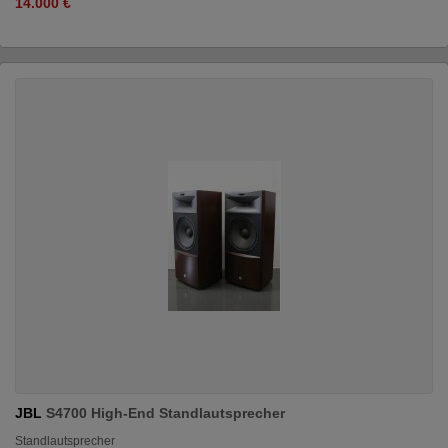
14.000 €
JBL
S4700 High-End Standlautsprecher
Standlautsprecher