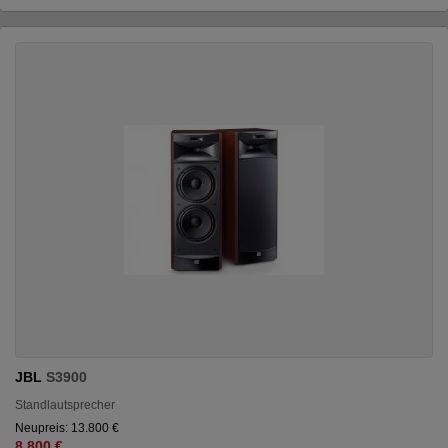
JBL
S3900
Standlautsprecher
Neupreis: 13.800 €
8.800 €