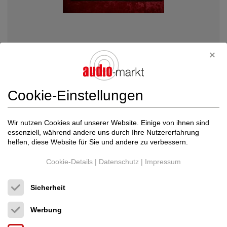
Ortofon
SPU GOLD
Tonabnehmer
980 €
Cookie-Einstellungen
Wir nutzen Cookies auf unserer Website. Einige von ihnen sind
essenziell, während andere uns durch Ihre Nutzererfahrung
helfen, diese Website für Sie und andere zu verbessern.
Cookie-Details
|
Datenschutz
|
Impressum
Sicherheit
Werbung