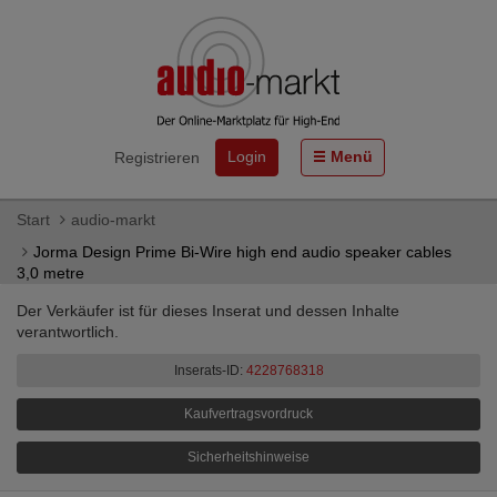
Login
Menü
Registrieren
Start
audio-markt
Jorma Design Prime Bi-Wire high end audio speaker cables
3,0 metre
Der Verkäufer ist für dieses Inserat und dessen Inhalte
verantwortlich.
Inserats-ID:
4228768318
Kaufvertragsvordruck
Sicherheitshinweise