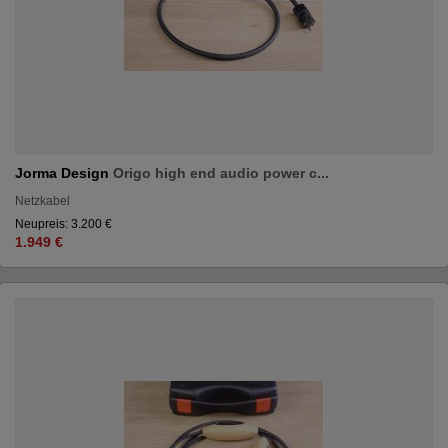
Jorma Design
Origo high end audio power c...
Netzkabel
Neupreis: 3.200 €
1.949 €