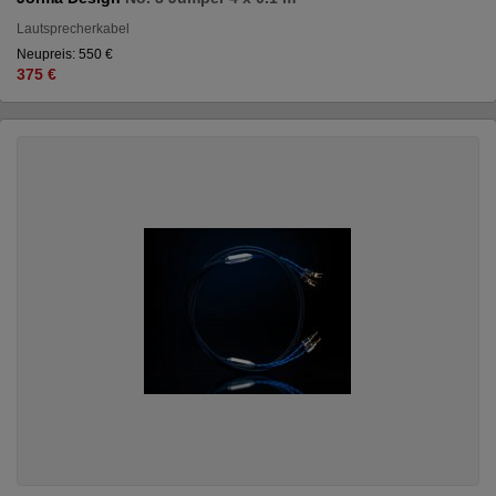
Lautsprecherkabel
Neupreis: 550 €
375 €