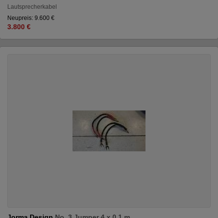
Lautsprecherkabel
Neupreis: 9.600 €
3.800 €
Jorma Design
No. 3 Jumper 4 x 0.1 m