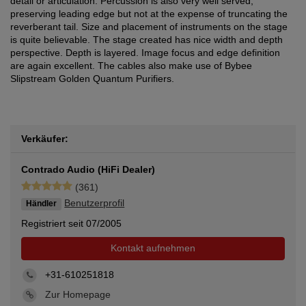
detail or articulation. Percussion is also very well served,
preserving leading edge but not at the expense of truncating the
reverberant tail. Size and placement of instruments on the stage
is quite believable. The stage created has nice width and depth
perspective. Depth is layered. Image focus and edge definition
are again excellent. The cables also make use of Bybee
Slipstream Golden Quantum Purifiers.
Verkäufer:
Contrado Audio (HiFi Dealer)
(361)
Benutzerprofil
Händler
Registriert seit 07/2005
Kontakt aufnehmen
+31-610251818
Zur Homepage