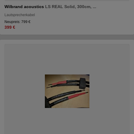
Wilbrand acoustics
LS REAL Solid, 300cm, ...
Lautsprecherkabel
Neupreis: 799 €
399 €