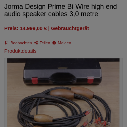
Jorma Design Prime Bi-Wire high end
audio speaker cables 3,0 metre
Preis: 14.999,00 € | Gebrauchtgerät
Beobachten
Teilen
Melden
Produktdetails