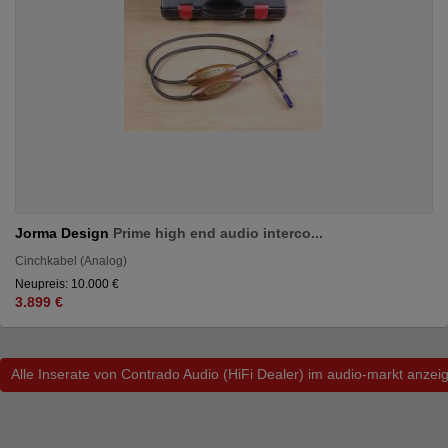
Jorma Design
Prime high end audio interco...
Cinchkabel (Analog)
Neupreis: 10.000 €
3.899 €
Alle Inserate von Contrado Audio (HiFi Dealer) im audio-markt anzei