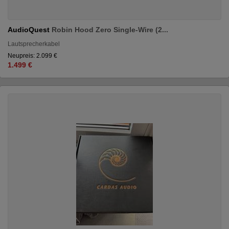
AudioQuest
Robin Hood Zero Single-Wire (2...
Lautsprecherkabel
Neupreis: 2.099 €
1.499 €