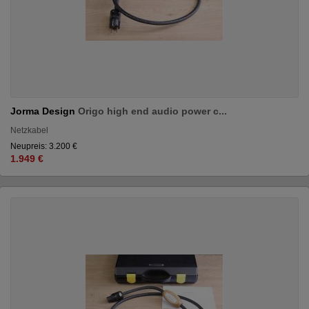
Jorma Design
Origo high end audio power c...
Netzkabel
Neupreis: 3.200 €
1.949 €