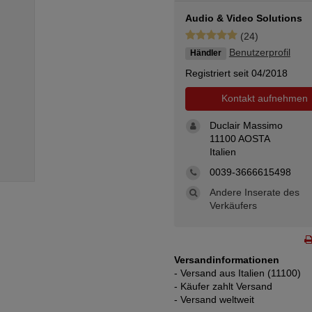
Audio & Video Solutions
(24)
Benutzerprofil
Händler
Registriert seit 04/2018
Kontakt aufnehmen
Duclair Massimo
11100 AOSTA
Italien
0039-3666615498
Andere Inserate des
Verkäufers
Versandinformationen
- Versand aus Italien (11100)
- Käufer zahlt Versand
- Versand weltweit