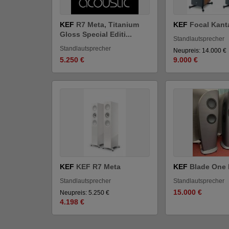
KEF
R7 Meta, Titanium
KEF
Focal Kant
Gloss Special Editi...
Standlautsprecher
Standlautsprecher
Neupreis: 14.000 €
5.250 €
9.000 €
KEF
KEF R7 Meta
KEF
Blade One 
Standlautsprecher
Standlautsprecher
15.000 €
Neupreis: 5.250 €
4.198 €