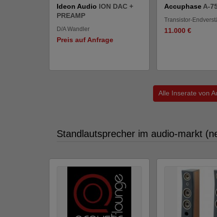
Ideon Audio
ION DAC +
Accuphase
A-7
PREAMP
Transistor-Endverst
D/A Wandler
11.000 €
Preis auf Anfrage
Alle Inserate von 
Standlautsprecher im audio-markt (n