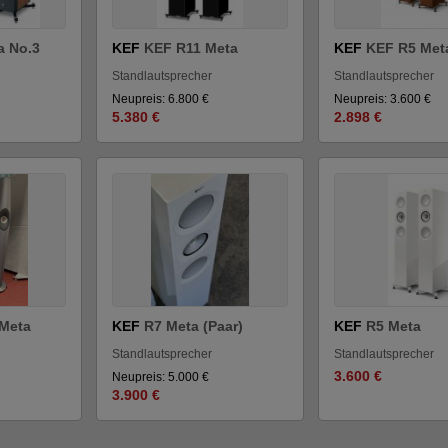
a No.3
KEF
KEF R11 Meta
KEF
KEF R5 Met
Standlautsprecher
Standlautsprecher
Neupreis: 6.800 €
Neupreis: 3.600 €
5.380 €
2.898 €
Meta
KEF
R7 Meta (Paar)
KEF
R5 Meta
Standlautsprecher
Standlautsprecher
3.600 €
Neupreis: 5.000 €
3.900 €