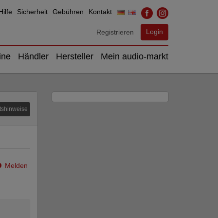
ilfe
Sicherheit
Gebühren
Kontakt
Login
Registrieren
ine
Händler
Hersteller
Mein audio-markt
tshinweise
Melden