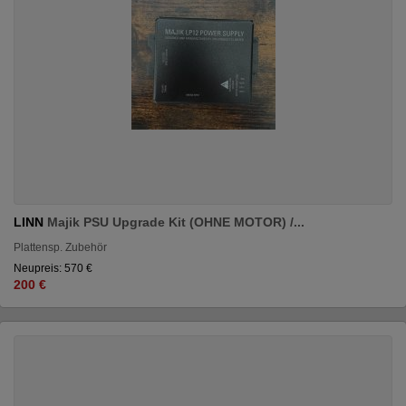
LINN
Majik PSU Upgrade Kit (OHNE MOTOR) /...
Plattensp. Zubehör
Neupreis: 570 €
200 €