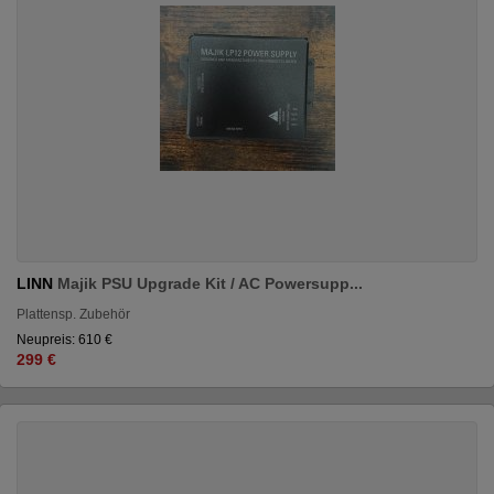
LINN
Majik PSU Upgrade Kit / AC Powersupp...
Plattensp. Zubehör
Neupreis: 610 €
299 €