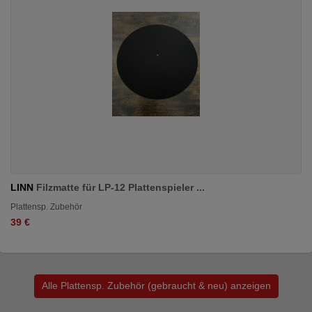
LINN
Filzmatte für LP-12 Plattenspieler ...
Plattensp. Zubehör
39 €
Alle Plattensp. Zubehör (gebraucht & neu) anzeigen