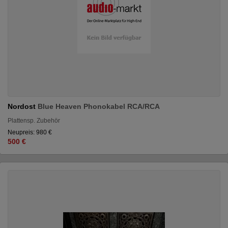
Nordost
Blue Heaven Phonokabel RCA/RCA
Plattensp. Zubehör
Neupreis: 980 €
500 €