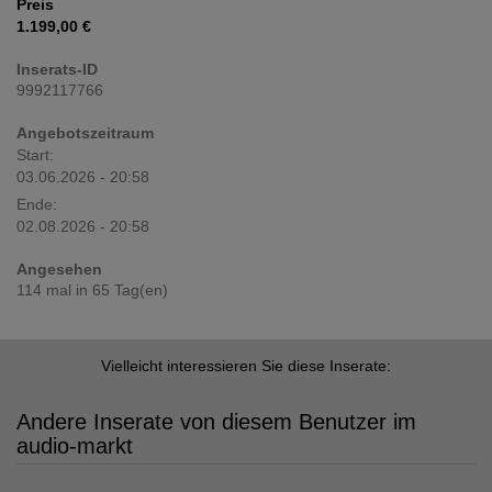
Preis
1.199,00 €
Inserats-ID
9992117766
Angebotszeitraum
Start:
03.06.2026 - 20:58
Ende:
02.08.2026 - 20:58
Angesehen
114 mal in 65 Tag(en)
Vielleicht interessieren Sie diese Inserate:
Andere Inserate von diesem Benutzer im
audio-markt