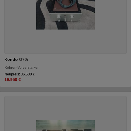
Kondo
G70i
Röhren-Vorverstärker
Neupreis: 36.500 €
19.950 €