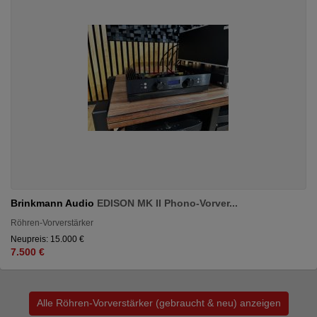
Brinkmann Audio
EDISON MK II Phono-Vorver...
Röhren-Vorverstärker
Neupreis: 15.000 €
7.500 €
Alle Röhren-Vorverstärker (gebraucht & neu) anzeigen