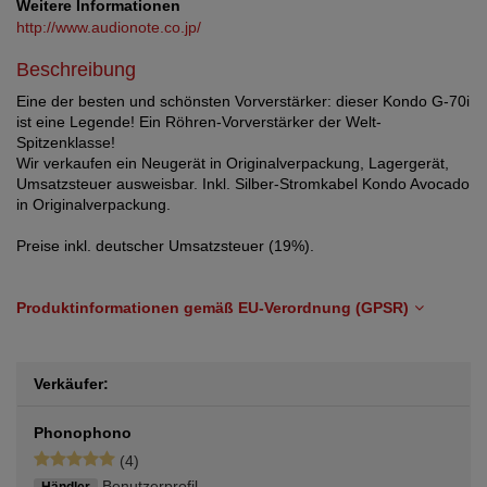
Weitere Informationen
http://www.audionote.co.jp/
Beschreibung
Eine der besten und schönsten Vorverstärker: dieser Kondo G-70i
ist eine Legende! Ein Röhren-Vorverstärker der Welt-
Spitzenklasse!
Wir verkaufen ein Neugerät in Originalverpackung, Lagergerät,
Umsatzsteuer ausweisbar. Inkl. Silber-Stromkabel Kondo Avocado
in Originalverpackung.
Preise inkl. deutscher Umsatzsteuer (19%).
Produktinformationen gemäß EU-Verordnung (GPSR)
Verkäufer:
Phonophono
(4)
Benutzerprofil