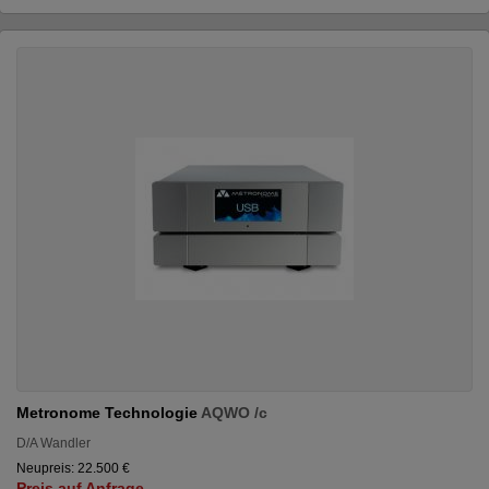
Metronome Technologie
AQWO /c
D/A Wandler
Neupreis: 22.500 €
Preis auf Anfrage