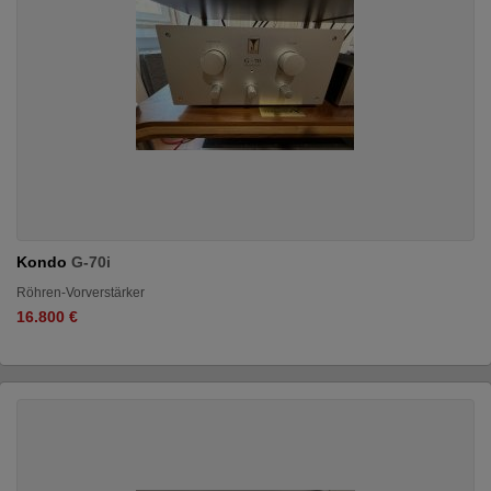
Kondo
G-70i
Röhren-Vorverstärker
16.800 €