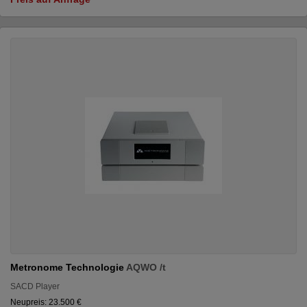
Metronome Technologie
AQWO /t
SACD Player
Neupreis: 23.500 €