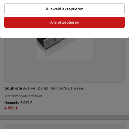
Auswahl akzeptieren
Alle akzeptieren
Soulnote
A-1 ver.2 inkl. der SoN-1 Füsse...
Transistor-Vollverstärker
Neupreis: 5.080 €
4.590 €