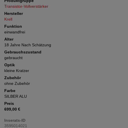
Produktgruppe
Transistor-Vollverstärker
Hersteller
Krell
Funktion
einwandfrei
Alter
18 Jahre Nach Schätzung
Gebrauchszustand
gebraucht
Optik
kleine Kratzer
Zubehör
ohne Zubehör
Farbe
SILBER ALU
Preis
699,00 €
Inserats-ID
3595014021