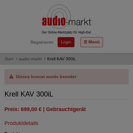
Login
Menü
Registrieren
Start
audio-markt
Krell KAV 300iL
Dieses Inserat wurde beendet
Krell KAV 300iL
Preis: 699,00 € | Gebrauchtgerät
Produktdetails