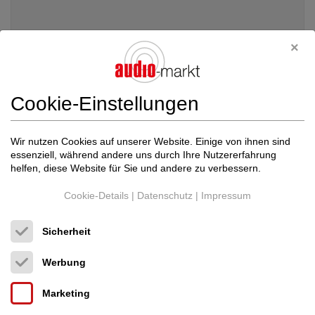
Cookie-Einstellungen
Wir nutzen Cookies auf unserer Website. Einige von ihnen sind
essenziell, während andere uns durch Ihre Nutzererfahrung
helfen, diese Website für Sie und andere zu verbessern.
Cookie-Details
|
Datenschutz
|
Impressum
Soulnote
A-2 ver.2 inkl. SoN-1 Gerätefü...
Transistor-Vollverstärker
Sicherheit
Neupreis: 9.080 €
8.590 €
Werbung
Marketing