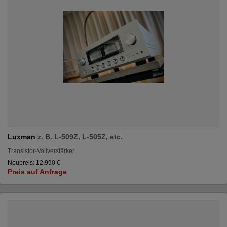
Luxman
z. B. L-509Z, L-505Z, etc.
Transistor-Vollverstärker
Neupreis: 12.990 €
Preis auf Anfrage