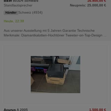
B&W
803D4 Schwarz
16.900,00 €
Standlautsprecher
Neupreis: 25.000,00 €
Schweiz (4934)
Händler
Heute, 22:38
Aus unserer Ausstellung mt 5 Jahren Garantie Technische
Merkmale: Diamantkalotten-Hochtöner Tweeter-on-Top-Design ...
Acurus
A 2005
1.500,00 €