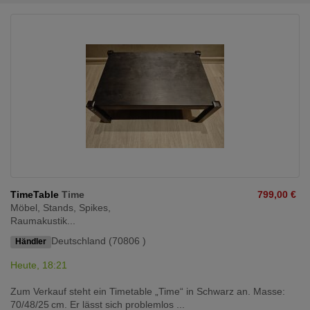
TimeTable
Time
799,00 €
Möbel, Stands, Spikes,
Raumakustik...
Deutschland (70806 )
Händler
Heute, 18:21
Zum Verkauf steht ein Timetable „Time“ in Schwarz an. Masse:
70/48/25 cm. Er lässt sich problemlos ...