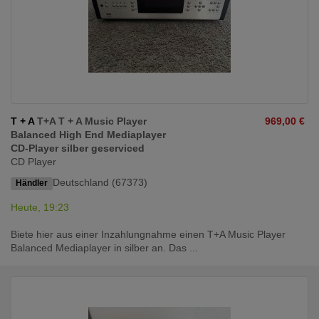
T + A
T+A T + A Music Player
969,00 €
Balanced High End Mediaplayer
CD-Player silber geserviced
CD Player
Deutschland (67373)
Händler
Heute, 19:23
Biete hier aus einer Inzahlungnahme einen T+A Music Player
Balanced Mediaplayer in silber an. Das ...