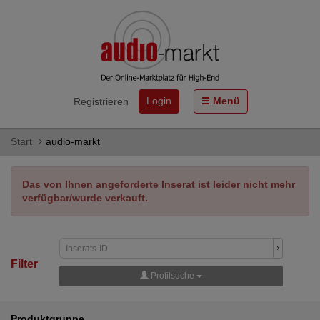
Login
Menü
Registrieren
Start
audio-markt
Das von Ihnen angeforderte Inserat ist leider nicht mehr
verfügbar/wurde verkauft.
›
Filter
Profilsuche
Produktgruppe