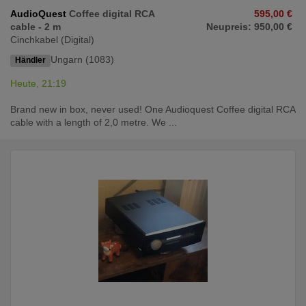
AudioQuest
Coffee digital RCA
595,00 €
cable - 2 m
Neupreis: 950,00 €
Cinchkabel (Digital)
Ungarn (1083)
Händler
Heute, 21:19
Brand new in box, never used! One Audioquest Coffee digital RCA
cable with a length of 2,0 metre. We ...