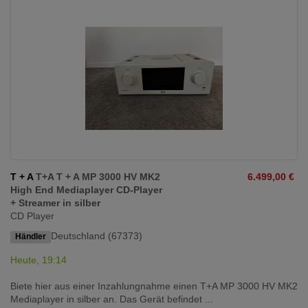
T + A
T+A T + A MP 3000 HV MK2
6.499,00 €
High End Mediaplayer CD-Player
+ Streamer in silber
CD Player
Deutschland (67373)
Händler
Heute, 19:14
Biete hier aus einer Inzahlungnahme einen T+A MP 3000 HV MK2
Mediaplayer in silber an. Das Gerät befindet ...