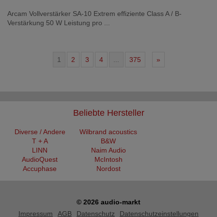
Arcam Vollverstärker SA-10 Extrem effiziente Class A / B-
Verstärkung 50 W Leistung pro ...
1
2
3
4
...
375
»
Beliebte Hersteller
Diverse / Andere
Wilbrand acoustics
T + A
B&W
LINN
Naim Audio
AudioQuest
McIntosh
Accuphase
Nordost
© 2026 audio-markt
Impressum
AGB
Datenschutz
Datenschutzeinstellungen