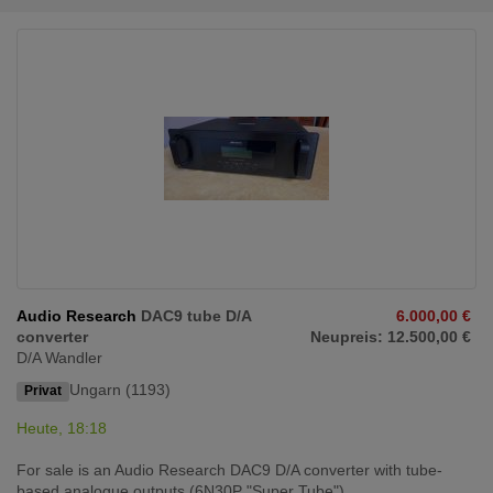
Audio Research
DAC9 tube D/A
6.000,00 €
converter
Neupreis: 12.500,00 €
D/A Wandler
Ungarn (1193)
Privat
Heute, 18:18
For sale is an Audio Research DAC9 D/A converter with tube-
based analogue outputs (6N30P "Super Tube"). ...