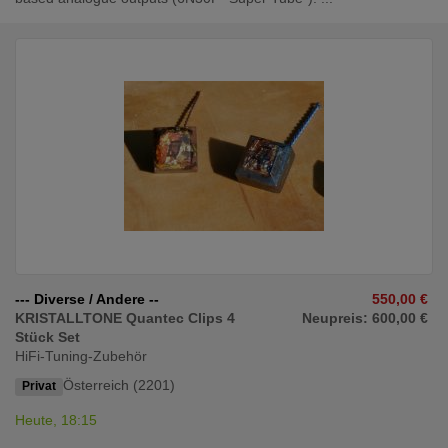
--- Diverse / Andere --
550,00 €
KRISTALLTONE Quantec Clips 4
Neupreis: 600,00 €
Stück Set
HiFi-Tuning-Zubehör
Österreich (2201)
Privat
Heute, 18:15