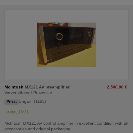
McIntosh
MX121 AV preamplifier
2.500,00 €
Vorverstärker / Prozessor
Ungarn (1193)
Privat
Heute, 18:21
McIntosh MX121 AV control amplifier in excellent condition with all
accessories and original packaging ...