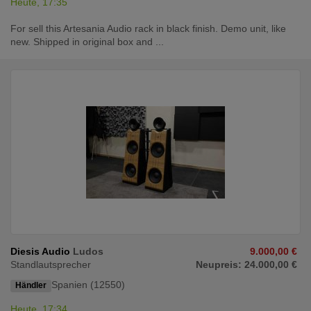
Heute, 17:35
For sell this Artesania Audio rack in black finish. Demo unit, like
new. Shipped in original box and ...
Diesis Audio
Ludos
9.000,00 €
Standlautsprecher
Neupreis: 24.000,00 €
Spanien (12550)
Händler
Heute, 17:34