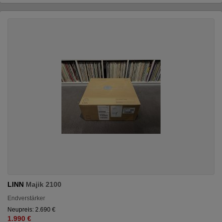
LINN
Majik 2100
Endverstärker
Neupreis: 2.690 €
1.990 €