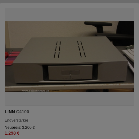
LINN
C4100
Endverstärker
Neupreis: 3.200 €
1.298 €