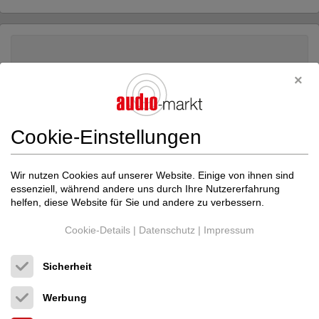
Cookie-Einstellungen
Wir nutzen Cookies auf unserer Website. Einige von ihnen sind
essenziell, während andere uns durch Ihre Nutzererfahrung
helfen, diese Website für Sie und andere zu verbessern.
Cookie-Details
|
Datenschutz
|
Impressum
Sicherheit
LINN
Linn Klimax 500 Twin
Endverstärker
Werbung
Neupreis: 11.270 €