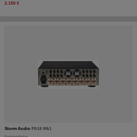
2.150 €
Storm Audio
PA16 Mk1
Endverstärker