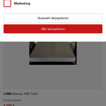
4.595 €
Marketing
Auswahl akzeptieren
Alle akzeptieren
LINN
Klimax 500 Twin
Endverstärker
4.590 €