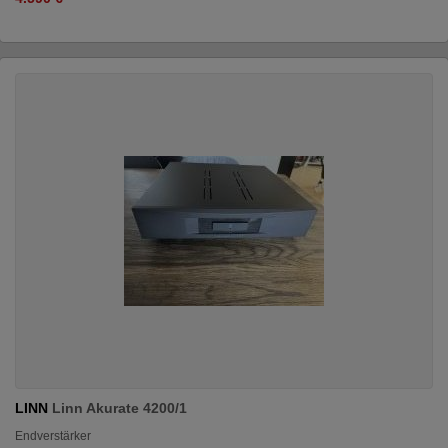
LINN
Linn Akurate 4200/1
Endverstärker