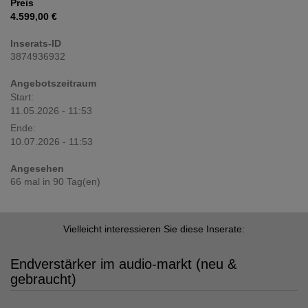
Preis
4.599,00 €
Inserats-ID
3874936932
Angebotszeitraum
Start:
11.05.2026 - 11:53
Ende:
10.07.2026 - 11:53
Angesehen
66 mal in 90 Tag(en)
Vielleicht interessieren Sie diese Inserate:
Endverstärker im audio-markt (neu &
gebraucht)