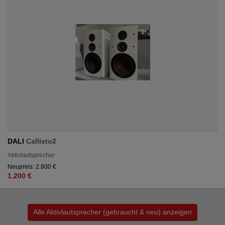
DALI
Callisto2
Aktivlautsprecher
Neupreis: 2.800 €
1.200 €
Alle Aktivlautsprecher (gebraucht & neu) anzeigen