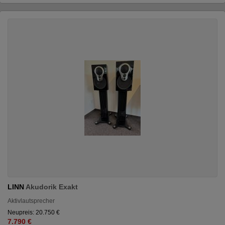
LINN
Akudorik Exakt
Aktivlautsprecher
Neupreis: 20.750 €
7.790 €