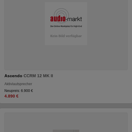
Ascendo
CCRM 12 MK II
Aktivlautsprecher
Neupreis: 6.900 €
4.890 €