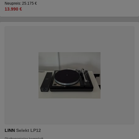
Neupreis: 25.175 €
13.990 €
LINN
Selekt LP12
Plattenspieler komplett