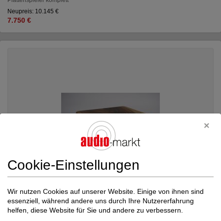
Neupreis: 10.145 €
7.750 €
Cookie-Einstellungen
Wir nutzen Cookies auf unserer Website. Einige von ihnen sind
essenziell, während andere uns durch Ihre Nutzererfahrung
helfen, diese Website für Sie und andere zu verbessern.
X-quisite
SUT X-20 -PREIS REDUZIERT-