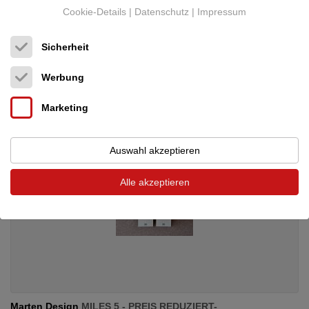
Plattensp. Zubehör
Cookie-Details
|
Datenschutz
|
Impressum
Neupreis: 12.500 €
5.990 €
Sicherheit
Werbung
Marketing
Auswahl akzeptieren
Alle akzeptieren
Marten Design
MILES 5 - PREIS REDUZIERT-