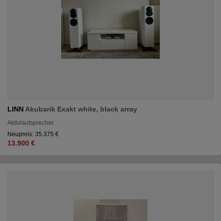
LINN
Akubarik Exakt white, black array
Aktivlautsprecher
Neupreis: 35.375 €
13.900 €