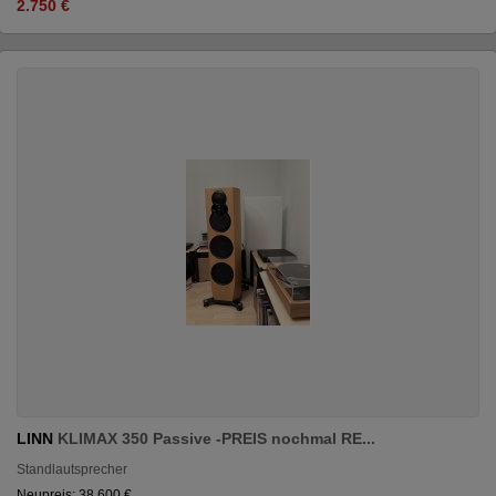
2.750 €
LINN
KLIMAX 350 Passive -PREIS nochmal RE...
Standlautsprecher
Neupreis: 38.600 €