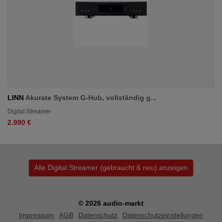
LINN
Akurate System G-Hub, vollständig g...
Digital Streamer
2.990 €
Alle Digital Streamer (gebraucht & neu) anzeigen
© 2026 audio-markt
Impressum
AGB
Datenschutz
Datenschutzeinstellungen