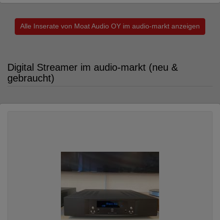
Alle Inserate von Moat Audio OY im audio-markt anzeigen
Digital Streamer im audio-markt (neu &
gebraucht)