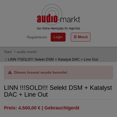
Login
Menü
Registrieren
Start
audio-markt
LINN !!!SOLD!!! Selekt DSM + Katalyst DAC + Line Out
Dieses Inserat wurde beendet
LINN !!!SOLD!!! Selekt DSM + Katalyst
DAC + Line Out
Preis: 4.500,00 € | Gebrauchtgerät