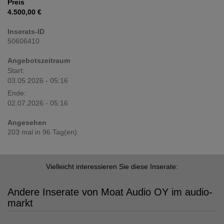
Preis
4.500,00 €
Inserats-ID
50606410
Angebotszeitraum
Start:
03.05.2026 - 05:16
Ende:
02.07.2026 - 05:16
Angesehen
203 mal in 96 Tag(en)
Vielleicht interessieren Sie diese Inserate:
Andere Inserate von Moat Audio OY im audio-
markt