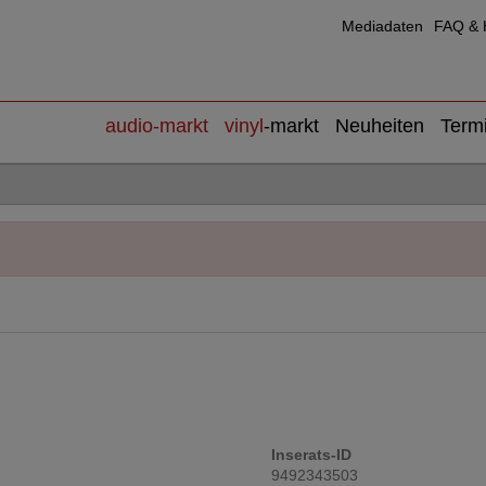
Mediadaten
FAQ & H
audio
-markt
vinyl
-markt
Neuheiten
Term
Inserats-ID
9492343503