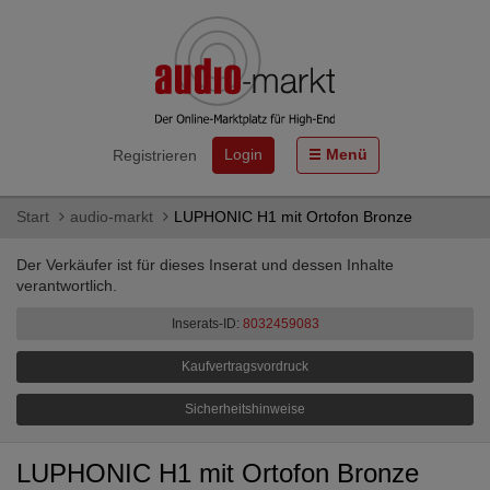
Login
Menü
Registrieren
Start
audio-markt
LUPHONIC H1 mit Ortofon Bronze
Der Verkäufer ist für dieses Inserat und dessen Inhalte
verantwortlich.
Inserats-ID:
8032459083
Kaufvertragsvordruck
Sicherheitshinweise
LUPHONIC H1 mit Ortofon Bronze