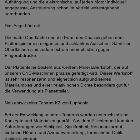
Aufhängung und die elektronische, auf jeden Motor individuell
angepasste, Ansteuerung schon im Vorfeld weitestgehend
unterbunden.
Das Auge hört mit
Die matte Oberfläche und die Form des Chassis geben dem
Plattenspieler ein elegantes und schlankes Aussehen. Sämtliche
Oberflächen sind zudem extrem unempfindlich gegen
Fingerabdrücke.
Der Plattenteller besteht aus weißem Mineralwerkstoff, der auf
unseren CNC-Maschinen präzise gefertigt wird. Dieser Werkstoff
ist sehr resonanzarm und eignet sich aufgrund seines
Materialmixes und einer relativ hohen Dichte besonders gut für
die Verwendung als Plattenteller.
Neu entwickelter Tonarm K2 von Luphonic
Bei der Entwicklung unseres Tonarms wurden unterschiedliche
Konzepte und Materialien geprüft. Aus dem Pflichtenheft konnten
Anforderungen wie Steifigkeit, Spielfreiheit, Resonanzarmut,
einfache Höhen- und Azimuthverstellung, formschöne Optik
realisiert werden.