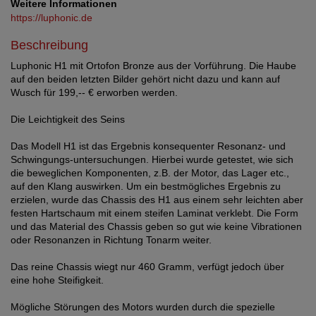
Weitere Informationen
https://luphonic.de
Beschreibung
Luphonic H1 mit Ortofon Bronze aus der Vorführung. Die Haube
auf den beiden letzten Bilder gehört nicht dazu und kann auf
Wusch für 199,-- € erworben werden.
Die Leichtigkeit des Seins
Das Modell H1 ist das Ergebnis konsequenter Resonanz- und
Schwingungs-untersuchungen. Hierbei wurde getestet, wie sich
die beweglichen Komponenten, z.B. der Motor, das Lager etc.,
auf den Klang auswirken. Um ein bestmögliches Ergebnis zu
erzielen, wurde das Chassis des H1 aus einem sehr leichten aber
festen Hartschaum mit einem steifen Laminat verklebt. Die Form
und das Material des Chassis geben so gut wie keine Vibrationen
oder Resonanzen in Richtung Tonarm weiter.
Das reine Chassis wiegt nur 460 Gramm, verfügt jedoch über
eine hohe Steifigkeit.
Mögliche Störungen des Motors wurden durch die spezielle