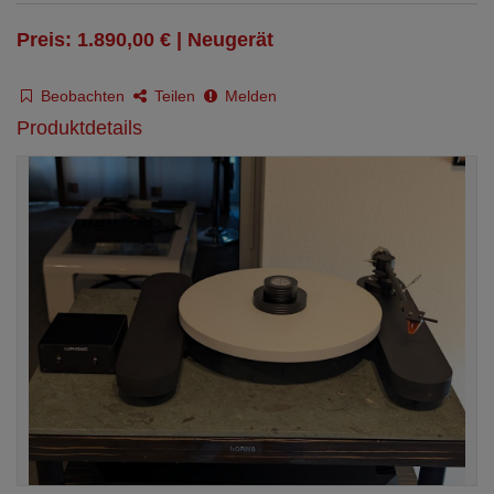
Preis: 1.890,00 € | Neugerät
Beobachten
Teilen
Melden
Produktdetails