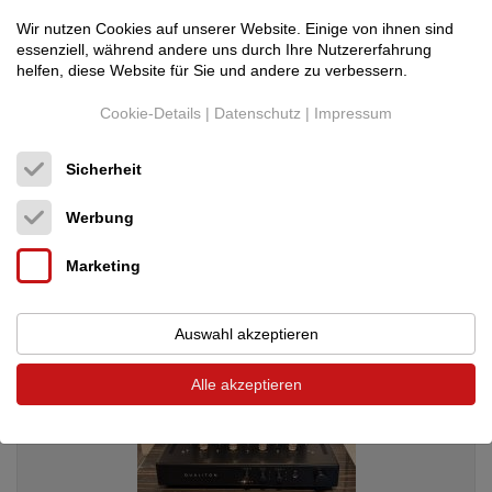
Wir nutzen Cookies auf unserer Website. Einige von ihnen sind
essenziell, während andere uns durch Ihre Nutzererfahrung
helfen, diese Website für Sie und andere zu verbessern.
Cookie-Details
|
Datenschutz
|
Impressum
Ayon Audio
SCORPIO III KT 120 ++ Jetzt ne...
Röhren-Vollverstärker
Sicherheit
4.395 €
Werbung
Marketing
Auswahl akzeptieren
Alle akzeptieren