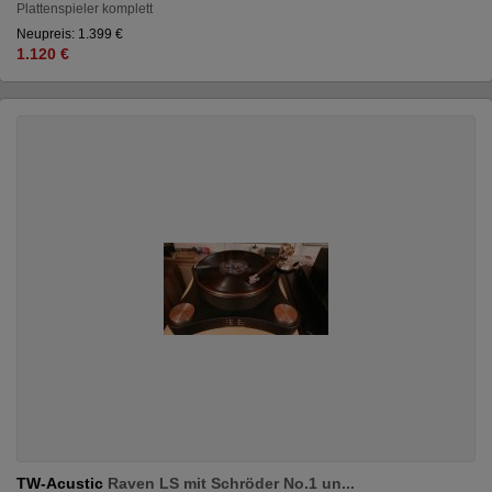
Plattenspieler komplett
Neupreis: 1.399 €
1.120 €
TW-Acustic
Raven LS mit Schröder No.1 un...