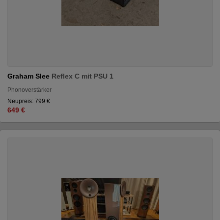
Graham Slee
Reflex C mit PSU 1
Phonoverstärker
Neupreis: 799 €
649 €