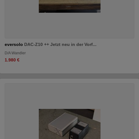
eversolo
DAC-Z10 ++ Jetzt neu in der Vorf...
D/A Wandler
1.980 €