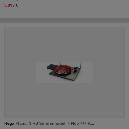
3.999 €
Rega
Planar 3 RS Sondermodell + Nd5 +++ A...