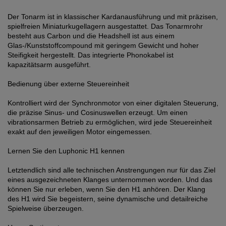
Der Tonarm ist in klassischer Kardanausführung und mit präzisen,
spielfreien Miniaturkugellagern ausgestattet. Das Tonarmrohr
besteht aus Carbon und die Headshell ist aus einem
Glas-/Kunststoffcompound mit geringem Gewicht und hoher
Steifigkeit hergestellt. Das integrierte Phonokabel ist
kapazitätsarm ausgeführt.
Bedienung über externe Steuereinheit
Kontrolliert wird der Synchronmotor von einer digitalen Steuerung,
die präzise Sinus- und Cosinuswellen erzeugt. Um einen
vibrationsarmen Betrieb zu ermöglichen, wird jede Steuereinheit
exakt auf den jeweiligen Motor eingemessen.
Lernen Sie den Luphonic H1 kennen
Letztendlich sind alle technischen Anstrengungen nur für das Ziel
eines ausgezeichneten Klanges unternommen worden. Und das
können Sie nur erleben, wenn Sie den H1 anhören. Der Klang
des H1 wird Sie begeistern, seine dynamische und detailreiche
Spielweise überzeugen.