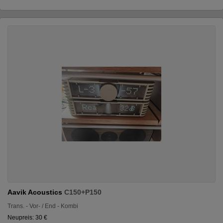
Aavik Acoustics
C150+P150
Trans. - Vor- / End - Kombi
Neupreis: 30 €