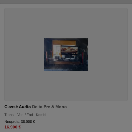
Classé Audio
Delta Pre & Mono
Trans. - Vor- / End - Kombi
Neupreis: 38.000 €
16.900 €