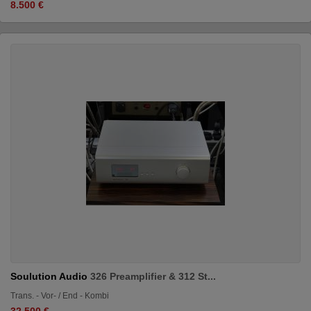
8.500 €
Soulution Audio
326 Preamplifier & 312 St...
Trans. - Vor- / End - Kombi
32.500 €