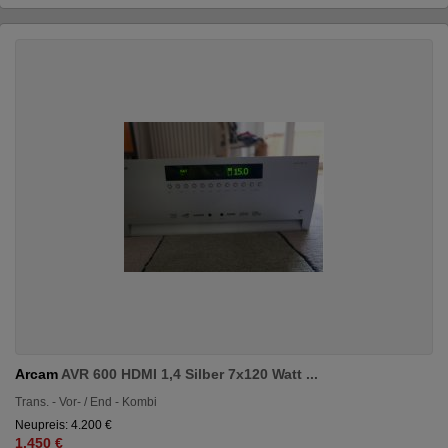
Arcam
AVR 600 HDMI 1,4 Silber 7x120 Watt ...
Trans. - Vor- / End - Kombi
Neupreis: 4.200 €
1.450 €