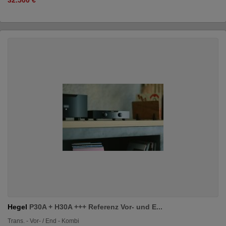
Hegel
P30A + H30A +++ Referenz Vor- und E...
Trans. - Vor- / End - Kombi