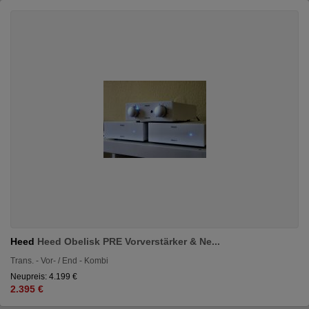
Heed
Heed Obelisk PRE Vorverstärker & Ne...
Trans. - Vor- / End - Kombi
Neupreis: 4.199 €
2.395 €