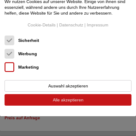
Wir nutzen Cookies auf unserer Website. Einige von ihnen sind
essenziell, während andere uns durch Ihre Nutzererfahrung
helfen, diese Website für Sie und andere zu verbessern.
Cookie-Details
|
Datenschutz
|
Impressum
Sicherheit
Werbung
Marketing
Auswahl akzeptieren
Alle akzeptieren
Anthem
Anthem STR Programm vorführbereit...
Trans. - Vor- / End - Kombi
Preis auf Anfrage