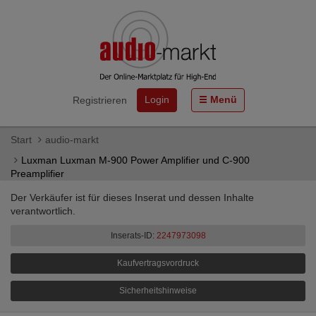
Login
Menü
Registrieren
Start
audio-markt
Luxman Luxman M-900 Power Amplifier und C-900
Preamplifier
Der Verkäufer ist für dieses Inserat und dessen Inhalte
verantwortlich.
Inserats-ID:
2247973098
Kaufvertragsvordruck
Sicherheitshinweise