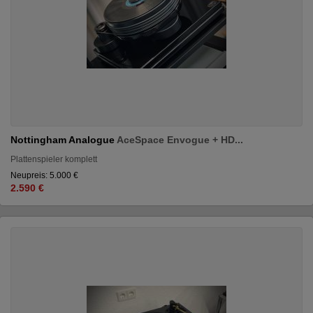
Nottingham Analogue
AceSpace Envogue + HD...
Plattenspieler komplett
Neupreis: 5.000 €
2.590 €