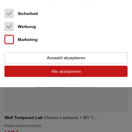
Sicherheit
Werbung
Marketing
Auswahl akzeptieren
Alle akzeptieren
Well Tempered Lab
Classic Laufwerk + WT T...
Plattenspieler komplett