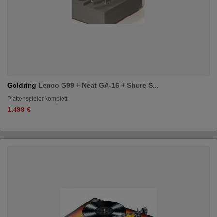
Goldring
Lenco G99 + Neat GA-16 + Shure S...
Plattenspieler komplett
1.499 €