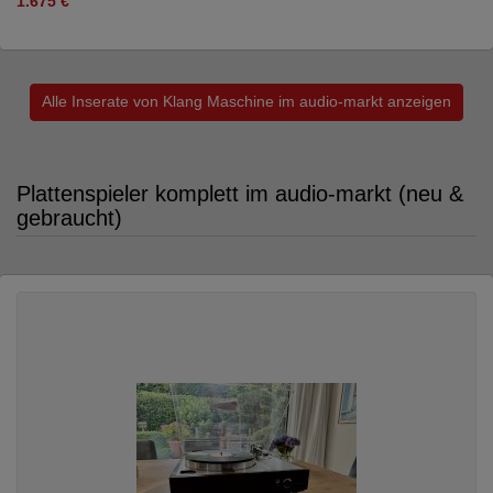
1.675 €
Alle Inserate von Klang Maschine im audio-markt anzeigen
Plattenspieler komplett im audio-markt (neu &
gebraucht)