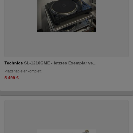
Technics
SL-1210GME - letztes Exemplar ve...
Plattenspieler komplett
5.499 €