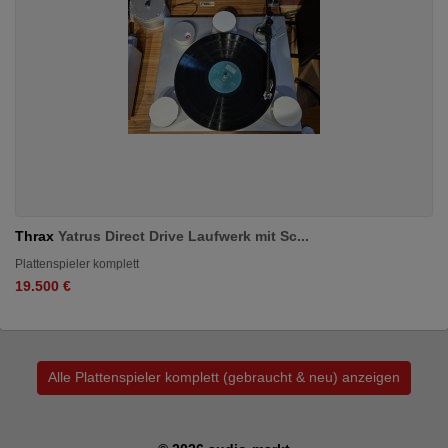
Thrax
Yatrus Direct Drive Laufwerk mit Sc...
Plattenspieler komplett
19.500 €
Alle Plattenspieler komplett (gebraucht & neu) anzeigen