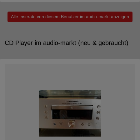
Alle Inserate von diesem Benutzer im audio-markt anzeigen
CD Player im audio-markt (neu & gebraucht)