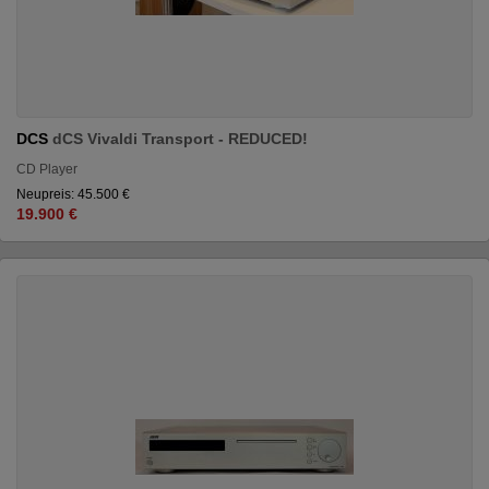
DCS
dCS Vivaldi Transport - REDUCED!
CD Player
Neupreis: 45.500 €
19.900 €