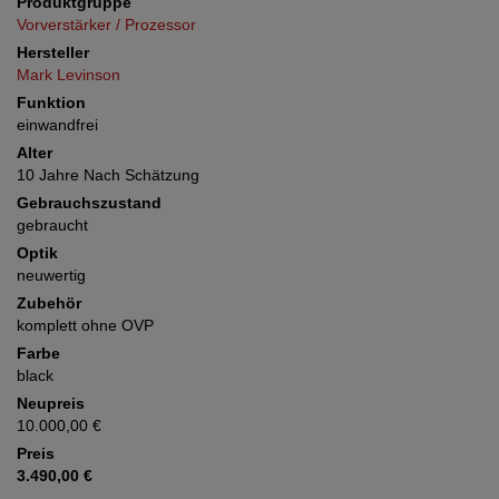
Produktgruppe
Vorverstärker / Prozessor
Hersteller
Mark Levinson
Funktion
einwandfrei
Alter
10 Jahre Nach Schätzung
Gebrauchszustand
gebraucht
Optik
neuwertig
Zubehör
komplett ohne OVP
Farbe
black
Neupreis
10.000,00 €
Preis
3.490,00 €