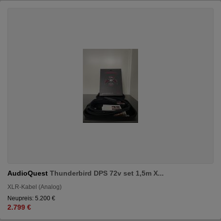
AudioQuest
Thunderbird DPS 72v set 1,5m X...
XLR-Kabel (Analog)
Neupreis: 5.200 €
2.799 €