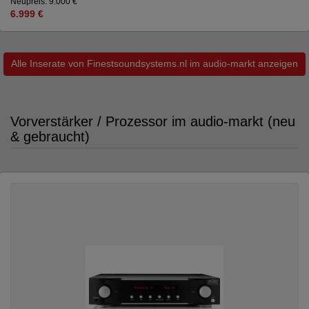
Neupreis: 9.000 €
6.999 €
Alle Inserate von Finestsoundsystems.nl im audio-markt anzeigen
Vorverstärker / Prozessor im audio-markt (neu
& gebraucht)