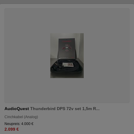
AudioQuest
Thunderbird DPS 72v set 1,5m R...
Cinchkabel (Analog)
Neupreis: 4.000 €
2.099 €