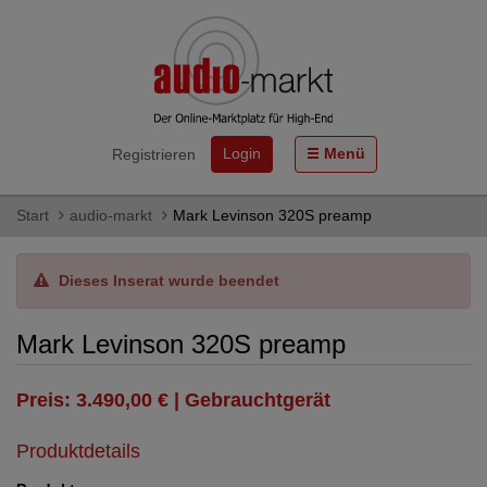
Login
Menü
Registrieren
Start
audio-markt
Mark Levinson 320S preamp
Dieses Inserat wurde beendet
Mark Levinson 320S preamp
Preis: 3.490,00 € | Gebrauchtgerät
Produktdetails