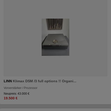
LINN
Klimax DSM /3 full options !! Organi...
Vorverstärker / Prozessor
Neupreis: 43.000 €
19.500 €