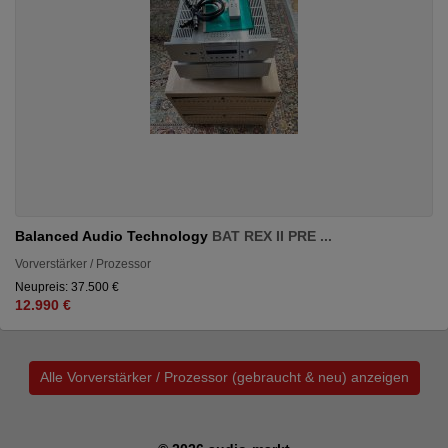
Balanced Audio Technology
BAT REX II PRE ...
Vorverstärker / Prozessor
Neupreis: 37.500 €
12.990 €
Alle Vorverstärker / Prozessor (gebraucht & neu) anzeigen