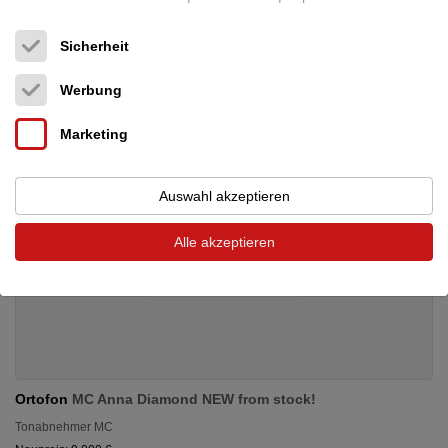
29.900 €
Sicherheit
Werbung
Marketing
Auswahl akzeptieren
Alle akzeptieren
Ortofon
MC Anna Diamond NEW from stock!
Tonabnehmer MC