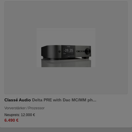
Classé Audio
Delta PRE with Dac MC/MM ph...
Vorverstärker / Prozessor
Neupreis: 12.000 €
6.490 €