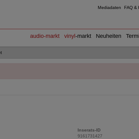
Mediadaten
FAQ & H
audio
-markt
vinyl
-markt
Neuheiten
Term
t
Inserats-ID
9161731427